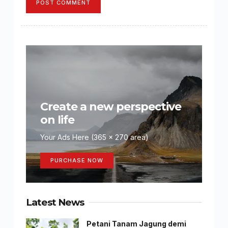
POST COMMENT
Create a new perspective
on life
Your Ads Here (365 x 270 area)
PURCHASE NOW
Latest News
Petani Tanam Jagung demi