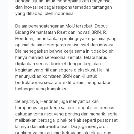
dengan tujuan untuk mengoptimalkan upaya riset
dan inovasi sebagai respons terhadap tantangan
yang dihadapi oleh Indonesia.
Dalam penandatanganan MoU tersebut, Deputi
Bidang Pemanfaatan Riset dan Inovasi BRIN, R.
Hendrian, menekankan pentingnya kerjasama yang
optimal dalam menggarap isu-isu riset dan inovasi.
Dia menegaskan bahwa kerja sama ini tidak boleh
hanya menjadi seremonial semata, tetapi harus
dijalankan secara konkret dengan kegiatan-
kegiatan yang riil dan segera dieksekusi. Hal ini
menunjukkan komitmen BRIN dan KI untuk
berkolaborasi secara efektif dalam menghadapi
tantangan yang kompleks.
Selanjutnya, Hendrian juga menyampaikan
harapannya agar kerja sama ini dapat memperluas
cakupan tema riset yang penting dan menarik, serta
melibatkan berbagai pihak terkait seperti pusat riset
lainnya dan mitra-mitra riset. Dia juga menyoroti
pentingnya mekanisme kekayaan intelektual dan