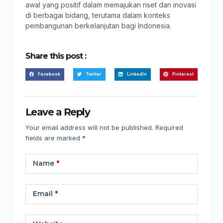
awal yang positif dalam memajukan riset dan inovasi
di berbagai bidang, terutama dalam konteks
pembangunan berkelanjutan bagi Indonesia.
Share this post :
Facebook
Twitter
LinkedIn
Pinterest
Leave a Reply
Your email address will not be published.
Required
fields are marked
*
Name
*
Email
*