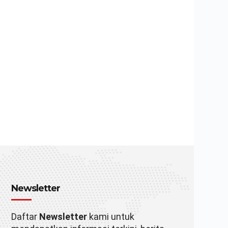
Newsletter
Daftar
Newsletter
kami untuk