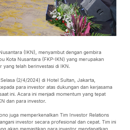
 Nusantara (IKN), menyambut dengan gembira
bu Kota Nusantara (FKP-IKN) yang merupakan
 yang telah berinvestasi di IKN.
elasa (2/4/2024) di Hotel Sultan, Jakarta,
pada para investor atas dukungan dan kerjasama
 saat ini. Acara ini menjadi momentum yang tepat
N dan para investor.
no juga memperkenalkan Tim Investor Relations
gani investor secara profesional dan cepat. Tim ini
a yang akan memastikan para investor mendapatkan