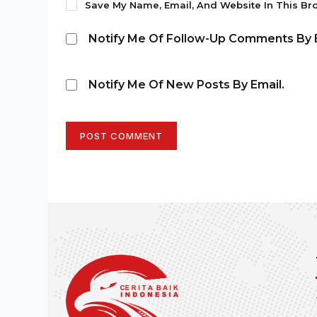
Save My Name, Email, And Website In This Br
Notify Me Of Follow-Up Comments By E
Notify Me Of New Posts By Email.
POST COMMENT