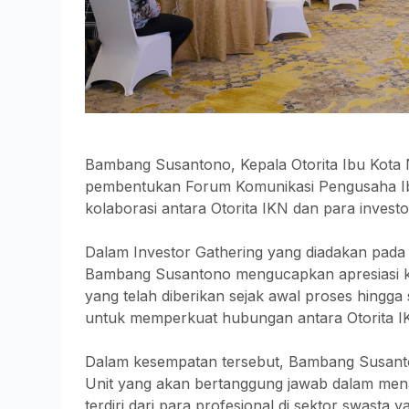
Bambang Susantono, Kepala Otorita Ibu Kota
pembentukan Forum Komunikasi Pengusaha I
kolaborasi antara Otorita IKN dan para investor
Dalam Investor Gathering yang diadakan pada S
Bambang Susantono mengucapkan apresiasi ke
yang telah diberikan sejak awal proses hingga
untuk memperkuat hubungan antara Otorita IK
Dalam kesempatan tersebut, Bambang Susanto
Unit yang akan bertanggung jawab dalam menan
terdiri dari para profesional di sektor swast