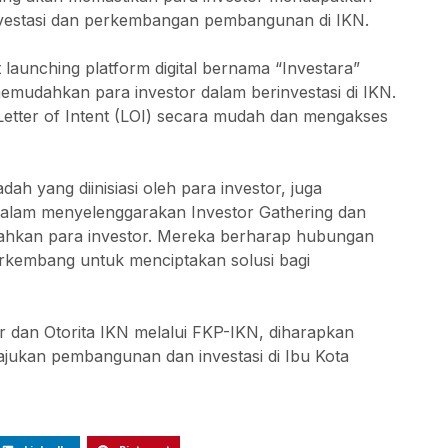
nvestasi dan perkembangan pembangunan di IKN.
 launching platform digital bernama “Investara”
memudahkan para investor dalam berinvestasi di IKN.
 Letter of Intent (LOI) secara mudah dan mengakses
 yang diinisiasi oleh para investor, juga
dalam menyelenggarakan Investor Gathering dan
ahkan para investor. Mereka berharap hubungan
berkembang untuk menciptakan solusi bagi
 dan Otorita IKN melalui FKP-IKN, diharapkan
majukan pembangunan dan investasi di Ibu Kota