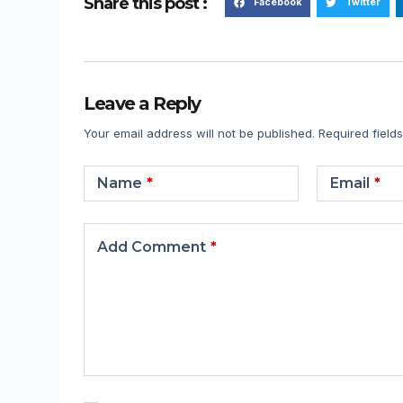
Share this post :
Facebook
Twitter
Leave a Reply
Your email address will not be published.
Required field
Name
*
Email
*
Add Comment
*