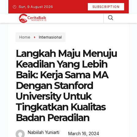
Sun, 9 August 2026
SUBSCRIPTION
Home
Internasional
Langkah Maju Menuju
Keadilan Yang Lebih
Baik: Kerja Sama MA
Dengan Stanford
University Untuk
Tingkatkan Kualitas
Badan Peradilan
Nabiilah Yuniarti
March 16, 2024