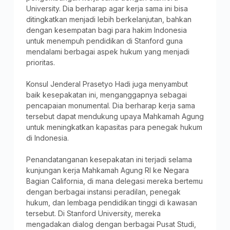
University. Dia berharap agar kerja sama ini bisa
ditingkatkan menjadi lebih berkelanjutan, bahkan
dengan kesempatan bagi para hakim Indonesia
untuk menempuh pendidikan di Stanford guna
mendalami berbagai aspek hukum yang menjadi
prioritas.
Konsul Jenderal Prasetyo Hadi juga menyambut
baik kesepakatan ini, menganggapnya sebagai
pencapaian monumental. Dia berharap kerja sama
tersebut dapat mendukung upaya Mahkamah Agung
untuk meningkatkan kapasitas para penegak hukum
di Indonesia.
Penandatanganan kesepakatan ini terjadi selama
kunjungan kerja Mahkamah Agung RI ke Negara
Bagian California, di mana delegasi mereka bertemu
dengan berbagai instansi peradilan, penegak
hukum, dan lembaga pendidikan tinggi di kawasan
tersebut. Di Stanford University, mereka
mengadakan dialog dengan berbagai Pusat Studi,