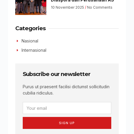
10 November 2025
No Comments
Categories
Nasional
Internasional
Subscribe our newsletter
Purus ut praesent facilisi dictumst sollicitudin
cubilia ridiculus.
SIGN UP