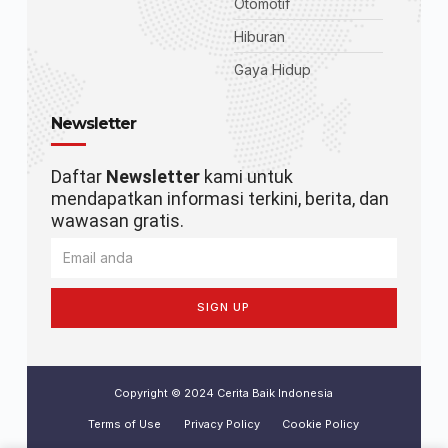
Otomotif
Hiburan
Gaya Hidup
Newsletter
Daftar
Newsletter
kami untuk
mendapatkan informasi terkini, berita, dan
wawasan gratis.
SIGN UP
Copyright © 2024 Cerita Baik Indonesia
Terms of Use
Privacy Policy
Cookie Policy