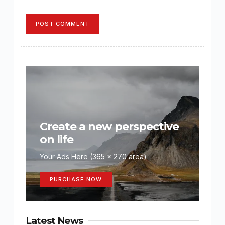
POST COMMENT
Create a new perspective
on life
Your Ads Here (365 x 270 area)
PURCHASE NOW
Latest News