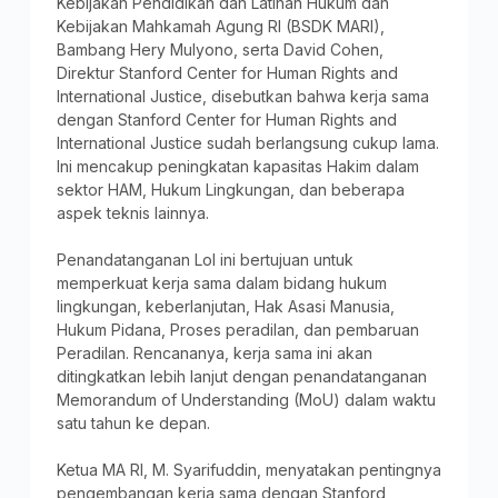
Kebijakan Pendidikan dan Latihan Hukum dan
Kebijakan Mahkamah Agung RI (BSDK MARI),
Bambang Hery Mulyono, serta David Cohen,
Direktur Stanford Center for Human Rights and
International Justice, disebutkan bahwa kerja sama
dengan Stanford Center for Human Rights and
International Justice sudah berlangsung cukup lama.
Ini mencakup peningkatan kapasitas Hakim dalam
sektor HAM, Hukum Lingkungan, dan beberapa
aspek teknis lainnya.
Penandatanganan LoI ini bertujuan untuk
memperkuat kerja sama dalam bidang hukum
lingkungan, keberlanjutan, Hak Asasi Manusia,
Hukum Pidana, Proses peradilan, dan pembaruan
Peradilan. Rencananya, kerja sama ini akan
ditingkatkan lebih lanjut dengan penandatanganan
Memorandum of Understanding (MoU) dalam waktu
satu tahun ke depan.
Ketua MA RI, M. Syarifuddin, menyatakan pentingnya
pengembangan kerja sama dengan Stanford