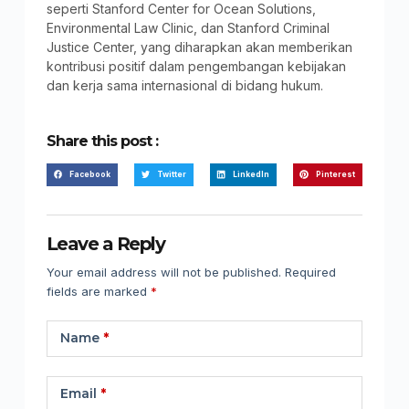
seperti Stanford Center for Ocean Solutions,
Environmental Law Clinic, dan Stanford Criminal
Justice Center, yang diharapkan akan memberikan
kontribusi positif dalam pengembangan kebijakan
dan kerja sama internasional di bidang hukum.
Share this post :
Facebook
Twitter
LinkedIn
Pinterest
Leave a Reply
Your email address will not be published.
Required
fields are marked
*
Name
*
Email
*