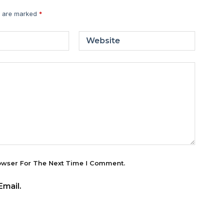
s are marked
*
Website
owser For The Next Time I Comment.
mail.