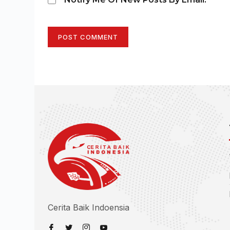
POST COMMENT
Cerita Baik Indoensia