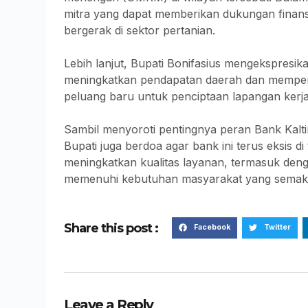
mitra yang dapat memberikan dukungan finan
bergerak di sektor pertanian.
Lebih lanjut, Bupati Bonifasius mengekspresik
meningkatkan pendapatan daerah dan memper
peluang baru untuk penciptaan lapangan kerj
Sambil menyoroti pentingnya peran Bank Kal
Bupati juga berdoa agar bank ini terus eksis d
meningkatkan kualitas layanan, termasuk de
memenuhi kebutuhan masyarakat yang semak
Share this post :
Facebook
Twitter
Leave a Reply