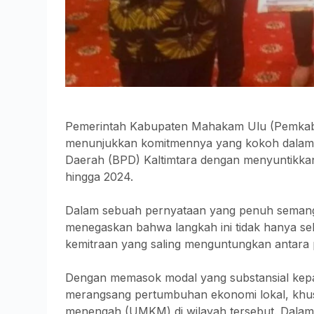
Pemerintah Kabupaten Mahakam Ulu (Pemkab M
menunjukkan komitmennya yang kokoh dal
Daerah (BPD) Kaltimtara dengan menyuntikkan
hingga 2024.
Dalam sebuah pernyataan yang penuh semanga
menegaskan bahwa langkah ini tidak hanya seka
kemitraan yang saling menguntungkan antara 
Dengan memasok modal yang substansial ke
merangsang pertumbuhan ekonomi lokal, khusu
menengah (UMKM) di wilayah tersebut. Dalam k