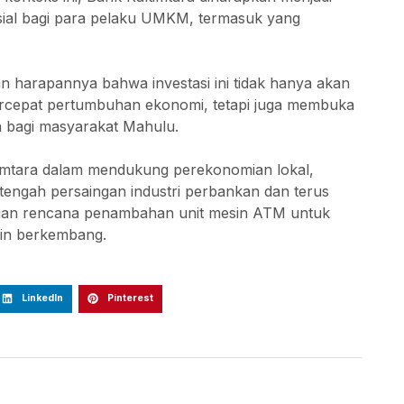
sial bagi para pelaku UMKM, termasuk yang
an harapannya bahwa investasi ini tidak hanya akan
cepat pertumbuhan ekonomi, tetapi juga membuka
a bagi masyarakat Mahulu.
timtara dalam mendukung perekonomian lokal,
i tengah persaingan industri perbankan dan terus
ngan rencana penambahan unit mesin ATM untuk
in berkembang.
LinkedIn
Pinterest