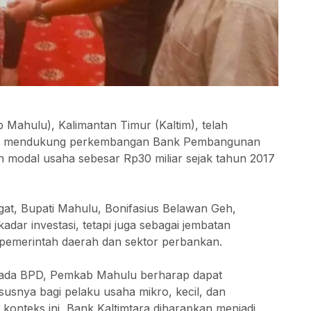
ahulu), Kalimantan Timur (Kaltim), telah
am mendukung perkembangan Bank Pembangunan
 modal usaha sebesar Rp30 miliar sejak tahun 2017
t, Bupati Mahulu, Bonifasius Belawan Geh,
dar investasi, tetapi juga sebagai jembatan
pemerintah daerah dan sektor perbankan.
pada BPD, Pemkab Mahulu berharap dapat
snya bagi pelaku usaha mikro, kecil, dan
onteks ini, Bank Kaltimtara diharapkan menjadi