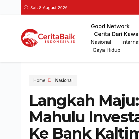
Sat, 8 August 2026
Good Network
Cerita Dari Kawa
Nasional
Interna
Gaya Hidup
Home
Nasional
Langkah Maju
Mahulu Investa
Ke Bank Kalti