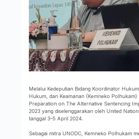
Melalui Kedeputian Bidang Koordinator Hukum
Hukum, dan Keamanan (Kemneko Polhukam) tur
Preparation on The Alternative Sentencing Im
2023 yang diselenggarakan oleh United Nation
tanggal 3–5 April 2024.
Sebagai mitra UNODC, Kemneko Polhukam mem