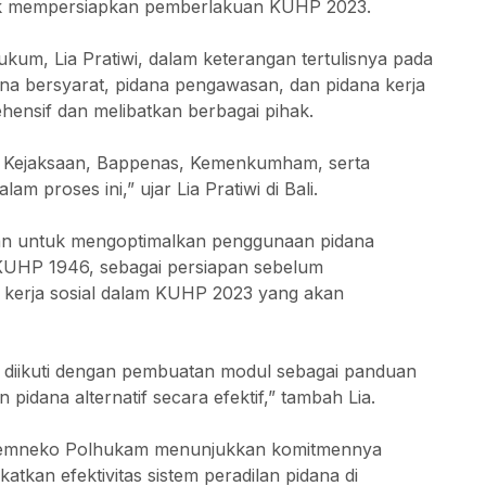
ntuk mempersiapkan pemberlakuan KUHP 2023.
um, Lia Pratiwi, dalam keterangan tertulisnya pada
ana bersyarat, pidana pengawasan, dan pidana kerja
ensif dan melibatkan berbagai pihak.
A, Kejaksaan, Bappenas, Kemenkumham, serta
am proses ini,” ujar Lia Pratiwi di Bali.
ujuan untuk mengoptimalkan penggunaan pidana
 KUHP 1946, sebagai persiapan sebelum
kerja sosial dalam KUHP 2023 yang akan
an diikuti dengan pembuatan modul sebagai panduan
dana alternatif secara efektif,” tambah Lia.
i, Kemneko Polhukam menunjukkan komitmennya
an efektivitas sistem peradilan pidana di