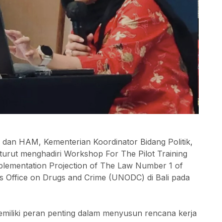
 dan HAM, Kementerian Koordinator Bidang Politik,
ut menghadiri Workshop For The Pilot Training
plementation Projection of The Law Number 1 of
s Office on Drugs and Crime (UNODC) di Bali pada
iliki peran penting dalam menyusun rencana kerja