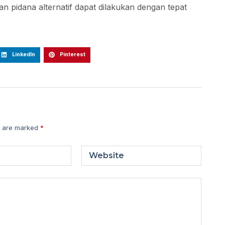
 pidana alternatif dapat dilakukan dengan tepat
LinkedIn
Pinterest
s are marked
*
Website