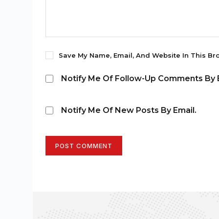
Save My Name, Email, And Website In This Br
Notify Me Of Follow-Up Comments By E
Notify Me Of New Posts By Email.
POST COMMENT