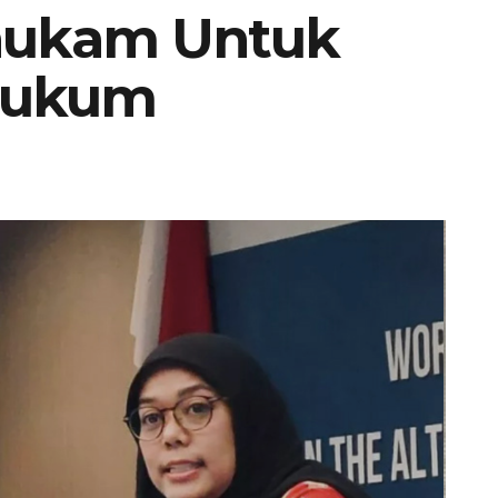
hukam Untuk
 Hukum