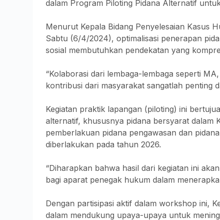
dalam Program Piloting Pidana Alternatif u
Menurut Kepala Bidang Penyelesaian Kasus Huk
Sabtu (6/4/2024), optimalisasi penerapan pid
sosial membutuhkan pendekatan yang kompreh
“Kolaborasi dari lembaga-lembaga seperti M
kontribusi dari masyarakat sangatlah penting dal
Kegiatan praktik lapangan (piloting) ini bert
alternatif, khususnya pidana bersyarat dalam
pemberlakuan pidana pengawasan dan pidana 
diberlakukan pada tahun 2026.
“Diharapkan bahwa hasil dari kegiatan ini ak
bagi aparat penegak hukum dalam menerapkan pi
Dengan partisipasi aktif dalam workshop in
dalam mendukung upaya-upaya untuk meningkatk