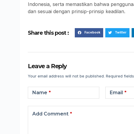
Indonesia, serta memastikan bahwa penggunaan
dan sesuai dengan prinsip-prinsip keadilan.
Share this post :
Facebook
Twitter
Leave a Reply
Your email address will not be published.
Required field
Name
*
Email
*
Add Comment
*