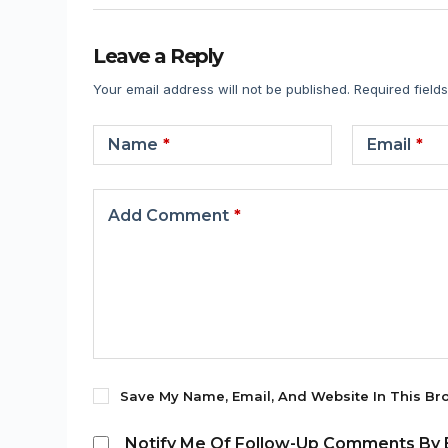
Leave a Reply
Your email address will not be published.
Required field
Name
*
Email
*
Add Comment
*
Save My Name, Email, And Website In This Br
Notify Me Of Follow-Up Comments By E