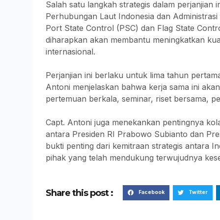
Salah satu langkah strategis dalam perjanjian 
Perhubungan Laut Indonesia dan Administrasi
Port State Control (PSC) dan Flag State Contro
diharapkan akan membantu meningkatkan kualit
internasional.
Perjanjian ini berlaku untuk lima tahun pertam
Antoni menjelaskan bahwa kerja sama ini akan 
pertemuan berkala, seminar, riset bersama, pe
Capt. Antoni juga menekankan pentingnya kolabo
antara Presiden RI Prabowo Subianto dan Pres
bukti penting dari kemitraan strategis antara
pihak yang telah mendukung terwujudnya kesep
Share this post :
Facebook
Twitter