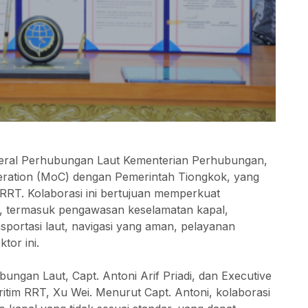
nderal Perhubungan Laut Kementerian Perhubungan,
ation (MoC) dengan Pemerintah Tiongkok, yang
m RRT. Kolaborasi ini bertujuan memperkuat
ng, termasuk pengawasan keselamatan kapal,
sportasi laut, navigasi yang aman, pelayanan
tor ini.
ungan Laut, Capt. Antoni Arif Priadi, dan Executive
itim RRT, Xu Wei. Menurut Capt. Antoni, kolaborasi