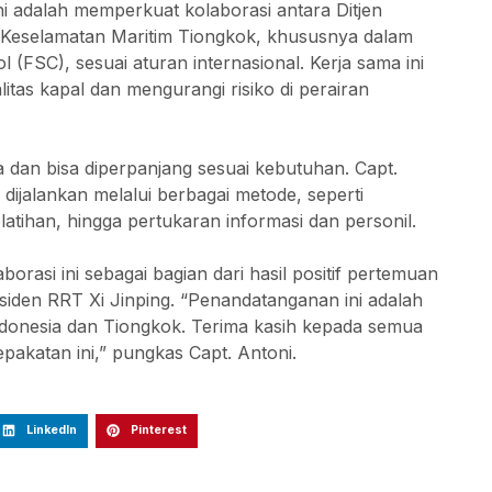
ini adalah memperkuat kolaborasi antara Ditjen
 Keselamatan Maritim Tiongkok, khususnya dalam
l (FSC), sesuai aturan internasional. Kerja sama ini
as kapal dan mengurangi risiko di perairan
a dan bisa diperpanjang sesuai kebutuhan. Capt.
dijalankan melalui berbagai metode, seperti
latihan, hingga pertukaran informasi dan personil.
rasi ini sebagai bagian dari hasil positif pertemuan
iden RRT Xi Jinping. “Penandatanganan ini adalah
 Indonesia dan Tiongkok. Terima kasih kepada semua
akatan ini,” pungkas Capt. Antoni.
LinkedIn
Pinterest