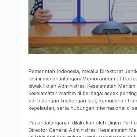
Pemerintah Indonesia, melalui Direktorat Je
resmi menandatangani Memorandum of Cooper
diwakili oleh Administrasi Keselamatan Mariti
keselamatan maritim di berbagai aspek penti
perlindungan lingkungan laut, kemudahan tran
kepelautan, serta hubungan internasional di sek
Penandatanganan dilakukan oleh Dirjen Perhub
Director General Administrasi Keselamatan Mar