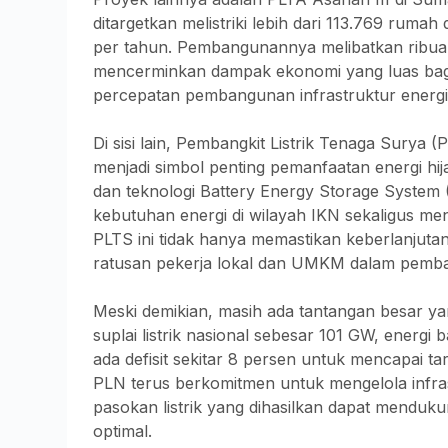
ditargetkan melistriki lebih dari 113.769 rum
per tahun. Pembangunannya melibatkan ribua
mencerminkan dampak ekonomi yang luas bagi 
percepatan pembangunan infrastruktur energi 
Di sisi lain, Pembangkit Listrik Tenaga Surya 
menjadi simbol penting pemanfaatan energi hi
dan teknologi Battery Energy Storage System
kebutuhan energi di wilayah IKN sekaligus me
PLTS ini tidak hanya memastikan keberlanjutan
ratusan pekerja lokal dan UMKM dalam pemb
Meski demikian, masih ada tantangan besar ya
suplai listrik nasional sebesar 101 GW, energ
ada defisit sekitar 8 persen untuk mencapai 
PLN terus berkomitmen untuk mengelola infras
pasokan listrik yang dihasilkan dapat menduku
optimal.