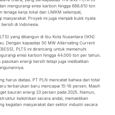
ah dan mengurangi emisi karbon hingga 688.610 ton
n tenaga kerja lokal dan UMKM setempat,
masyarakat. Proyek ini juga menjadi bukti nyata
bersih di Indonesia.
(PLTS) yang dibangun di Ibu Kota Nusantara (IKN)
jau. Dengan kapasitas 50 MW Alternating Current
 (BESS), PLTS ini dirancang untuk memenuhi
ngurangi emisi karbon hingga 44.000 ton per tahun.
 pasokan energi bersih tetapi juga melibatkan
angunannya.
ng harus diatasi. PT PLN mencatat bahwa dari total
i baru terbarukan baru mencapai 15-16 persen. Masih
target bauran energi 23 persen pada 2025. Namun,
truktur kelistrikan secara andal, memastikan
ng kegiatan masyarakat dan sektor industri secara