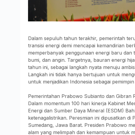
Dalam sepuluh tahun terakhir, pemerintah t
transisi energi demi mencapai kemandirian ber
memperbanyak penggunaan energi baru dan ter
bumi, dan angin. Targetnya, bauran energi hi
tahun ini, sebagai langkah nyata menuju ambis
Langkah ini tidak hanya bertujuan untuk mengu
untuk menjadikan Indonesia sebagai pemimpin d
Pemerintahan Prabowo Subianto dan Gibran R
Dalam momentum 100 hari kinerja Kabinet Me
Energi dan Sumber Daya Mineral (ESDM) Bahli
ketenagalistrikan. Peresmian ini dipusatkan di 
Sumedang, Jawa Barat. Presiden Prabowo me
alam yang melimpah dan kemampuan untuk mew