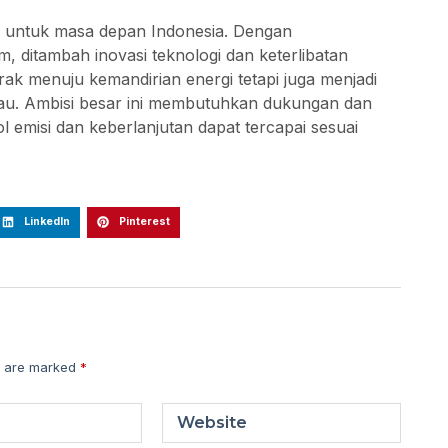
ng untuk masa depan Indonesia. Dengan
 ditambah inovasi teknologi dan keterlibatan
rak menuju kemandirian energi tetapi juga menjadi
jau. Ambisi besar ini membutuhkan dukungan dan
l emisi dan keberlanjutan dapat tercapai sesuai
LinkedIn
Pinterest
s are marked
*
Website