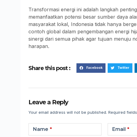
Transformasi energi ini adalah langkah penti
memanfaatkan potensi besar sumber daya alam,
masyarakat lokal, Indonesia tidak hanya berge
contoh global dalam pengembangan energi hi
sinergi dari semua pihak agar tujuan menuju no
harapan.
Share this post :
Facebook
Twitter
Leave a Reply
Your email address will not be published.
Required field
Name
*
Email
*