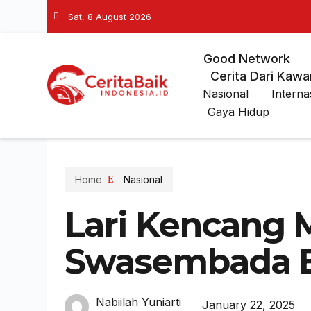
Sat, 8 August 2026
Good Network
Cerita Dari Kawa
Nasional
Interna
Gaya Hidup
Home
Nasional
Lari Kencang 
Swasembada E
Nabiilah Yuniarti
January 22, 2025