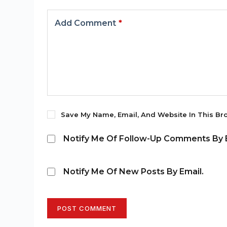
Add Comment
*
Save My Name, Email, And Website In This Br
Notify Me Of Follow-Up Comments By E
Notify Me Of New Posts By Email.
POST COMMENT