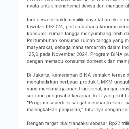
nyata untuk menghemat devisa dan menggerak
Indonesia terbukti memiliki daya tahan ekonom
triwulan III-2024, pertumbuhan ekonomi menca
konsumsi rumah tangga menyumbang lebih dar
Pertumbuhan konsumsi rumah tangga yang me
masyarakat, sebagaimana tercermin dalam Ind
125,9 pada November 2024. Program BINA p
dengan memacu konsumsi domestik dan mempr
Di Jakarta, kemeriahan BINA semakin terasa
menghadirkan berbagai produk UMKM unggula
yang menikmati jajanan tradisional, iringan m
seorang pengusaha kerajinan kulit yang ikut 
“Program seperti ini sangat membantu kami, p
meningkatkan penjualan,” tuturnya dengan se
Dengan target nilai transaksi sebesar Rp22 tr