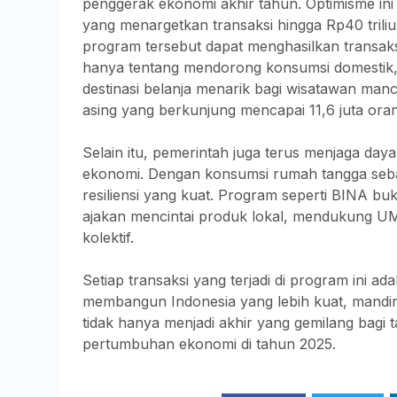
penggerak ekonomi akhir tahun. Optimisme in
yang menargetkan transaksi hingga Rp40 tril
program tersebut dapat menghasilkan transaks
hanya tentang mendorong konsumsi domestik, 
destinasi belanja menarik bagi wisatawan ma
asing yang berkunjung mencapai 11,6 juta ora
Selain itu, pemerintah juga terus menjaga daya
ekonomi. Dengan konsumsi rumah tangga sebag
resiliensi yang kuat. Program seperti BINA bu
ajakan mencintai produk lokal, mendukung 
kolektif.
Setiap transaksi yang terjadi di program ini a
membangun Indonesia yang lebih kuat, mandiri
tidak hanya menjadi akhir yang gemilang bagi 
pertumbuhan ekonomi di tahun 2025.