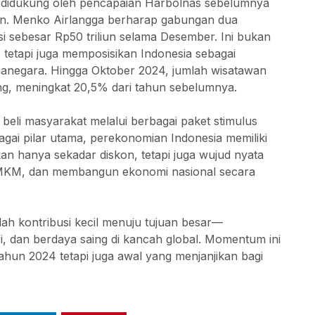
i didukung oleh pencapaian Harbolnas sebelumnya
iun. Menko Airlangga berharap gabungan dua
i sebesar Rp50 triliun selama Desember. Ini bukan
tetapi juga memposisikan Indonesia sebagai
ncanegara. Hingga Oktober 2024, jumlah wisatawan
ng, meningkat 20,5% dari tahun sebelumnya.
 beli masyarakat melalui berbagai paket stimulus
ai pilar utama, perekonomian Indonesia memiliki
kan hanya sekadar diskon, tetapi juga wujud nyata
UMKM, dan membangun ekonomi nasional secara
dalah kontribusi kecil menuju tujuan besar—
, dan berdaya saing di kancah global. Momentum ini
tahun 2024 tetapi juga awal yang menjanjikan bagi