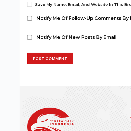
Save My Name, Email, And Website In This Br
Notify Me Of Follow-Up Comments By E
Notify Me Of New Posts By Email.
POST COMMENT