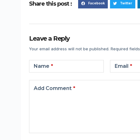
Share this post :
Facebook
Twitter
Leave a Reply
Your email address will not be published.
Required field
Name
*
Email
*
Add Comment
*