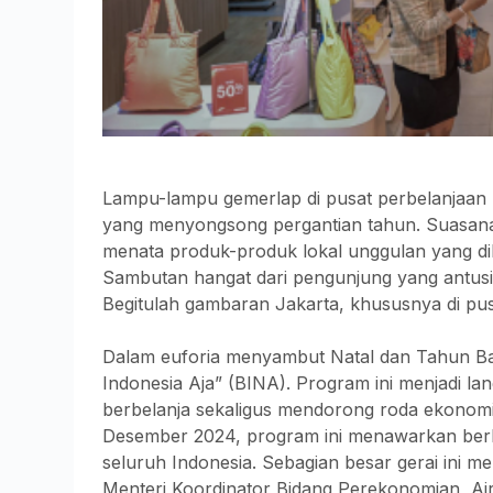
Lampu-lampu gemerlap di pusat perbelanjaan
yang menyongsong pergantian tahun. Suasana
menata produk-produk lokal unggulan yang 
Sambutan hangat dari pengunjung yang antus
Begitulah gambaran Jakarta, khususnya di pus
Dalam euforia menyambut Natal dan Tahun Ba
Indonesia Aja” (BINA). Program ini menjadi l
berbelanja sekaligus mendorong roda ekonomi 
Desember 2024, program ini menawarkan berbaga
seluruh Indonesia. Sebagian besar gerai ini 
Menteri Koordinator Bidang Perekonomian, Airl