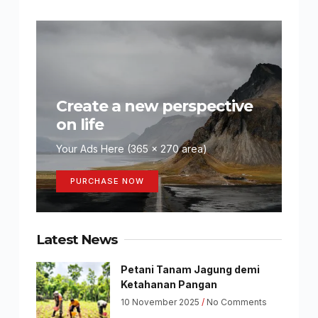
Create a new perspective
on life
Your Ads Here (365 x 270 area)
PURCHASE NOW
Latest News
Petani Tanam Jagung demi
Ketahanan Pangan
10 November 2025
No Comments