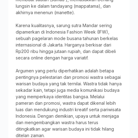
lungsin ke dalam tandayang (mappatama), dan
akhirnya menenun (manette).
Karena kualitasnya, sarung sutra Mandar sering
dipamerkan di Indonesia Fashion Week (IFW),
sebuah pagelaran mode busana tahunan berkelas
internasional di Jakarta. Harganya berkisar dari
Rp200 ribu hingga jutaan rupiah, dan dapat dibeli
secara online dengan harga variatif.
Argumen yang perlu diperhatikan adalah betapa
pentingnya pelestarian dan promosi wastra sebagai
warisan budaya yang tak ternilai. Wastra tidak hanya
sekadar kain, tetapi juga media komunikasi budaya
yang memperkaya identitas bangsa. Melalui
pameran dan promosi, wastra dapat dikenal lebih
luas dan mendukung industri kreatif serta pariwisata
Indonesia. Dengan demikian, upaya untuk menjaga
dan mengembangkan wastra harus terus
ditingkatkan agar warisan budaya ini tidak hilang
ditelan zaman.