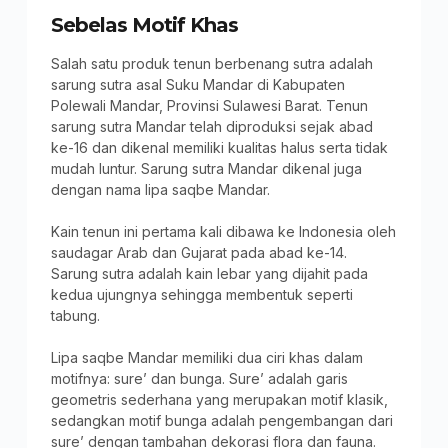
Sebelas Motif Khas
Salah satu produk tenun berbenang sutra adalah
sarung sutra asal Suku Mandar di Kabupaten
Polewali Mandar, Provinsi Sulawesi Barat. Tenun
sarung sutra Mandar telah diproduksi sejak abad
ke-16 dan dikenal memiliki kualitas halus serta tidak
mudah luntur. Sarung sutra Mandar dikenal juga
dengan nama lipa saqbe Mandar.
Kain tenun ini pertama kali dibawa ke Indonesia oleh
saudagar Arab dan Gujarat pada abad ke-14.
Sarung sutra adalah kain lebar yang dijahit pada
kedua ujungnya sehingga membentuk seperti
tabung.
Lipa saqbe Mandar memiliki dua ciri khas dalam
motifnya: sure’ dan bunga. Sure’ adalah garis
geometris sederhana yang merupakan motif klasik,
sedangkan motif bunga adalah pengembangan dari
sure’ dengan tambahan dekorasi flora dan fauna.