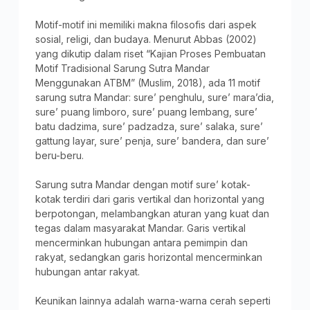
Motif-motif ini memiliki makna filosofis dari aspek
sosial, religi, dan budaya. Menurut Abbas (2002)
yang dikutip dalam riset “Kajian Proses Pembuatan
Motif Tradisional Sarung Sutra Mandar
Menggunakan ATBM” (Muslim, 2018), ada 11 motif
sarung sutra Mandar: sure’ penghulu, sure’ mara’dia,
sure’ puang limboro, sure’ puang lembang, sure’
batu dadzima, sure’ padzadza, sure’ salaka, sure’
gattung layar, sure’ penja, sure’ bandera, dan sure’
beru-beru.
Sarung sutra Mandar dengan motif sure’ kotak-
kotak terdiri dari garis vertikal dan horizontal yang
berpotongan, melambangkan aturan yang kuat dan
tegas dalam masyarakat Mandar. Garis vertikal
mencerminkan hubungan antara pemimpin dan
rakyat, sedangkan garis horizontal mencerminkan
hubungan antar rakyat.
Keunikan lainnya adalah warna-warna cerah seperti