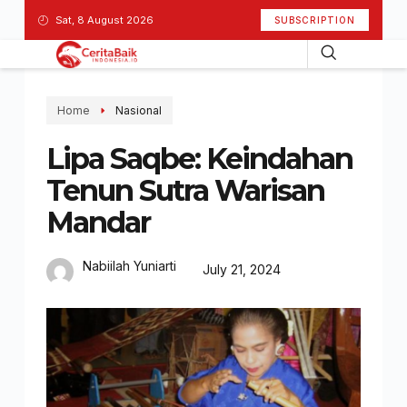
Sat, 8 August 2026
SUBSCRIPTION
Home
Nasional
Lipa Saqbe: Keindahan
Tenun Sutra Warisan
Mandar
Nabiilah Yuniarti
July 21, 2024