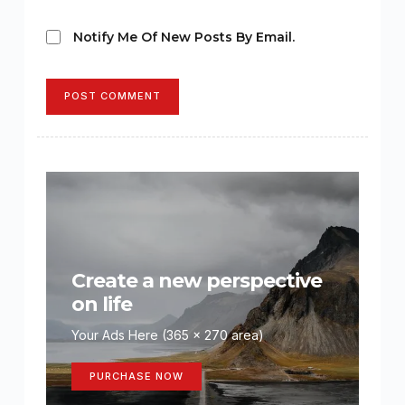
Notify Me Of New Posts By Email.
POST COMMENT
Create a new perspective
on life
Your Ads Here (365 x 270 area)
PURCHASE NOW