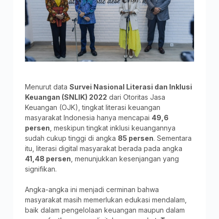
Menurut data
Survei Nasional Literasi dan Inklusi
Keuangan (SNLIK) 2022
dari Otoritas Jasa
Keuangan (OJK), tingkat literasi keuangan
masyarakat Indonesia hanya mencapai
49,6
persen
, meskipun tingkat inklusi keuangannya
sudah cukup tinggi di angka
85 persen
. Sementara
itu, literasi digital masyarakat berada pada angka
41,48 persen
, menunjukkan kesenjangan yang
signifikan.
Angka-angka ini menjadi cerminan bahwa
masyarakat masih memerlukan edukasi mendalam,
baik dalam pengelolaan keuangan maupun dalam