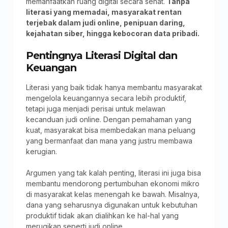
memanfaatkan ruang digital secara sehat.
Tanpa
literasi yang memadai, masyarakat rentan
terjebak dalam judi online, penipuan daring,
kejahatan siber, hingga kebocoran data pribadi.
Pentingnya Literasi Digital dan
Keuangan
Literasi yang baik tidak hanya membantu masyarakat
mengelola keuangannya secara lebih produktif,
tetapi juga menjadi perisai untuk melawan
kecanduan judi online. Dengan pemahaman yang
kuat, masyarakat bisa membedakan mana peluang
yang bermanfaat dan mana yang justru membawa
kerugian.
Argumen yang tak kalah penting, literasi ini juga bisa
membantu mendorong pertumbuhan ekonomi mikro
di masyarakat kelas menengah ke bawah. Misalnya,
dana yang seharusnya digunakan untuk kebutuhan
produktif tidak akan dialihkan ke hal-hal yang
merugikan seperti judi online.