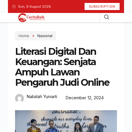
Sun, 9 August 2026
SUBSCRIPTION
Home
Nasional
Literasi Digital Dan
Keuangan: Senjata
Ampuh Lawan
Pengaruh Judi Online
Nabiilah Yuniarti
December 12, 2024