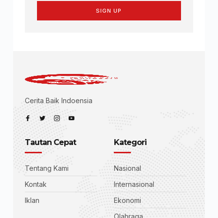
SIGN UP
Cerita Baik Indoensia
Tautan Cepat
Kategori
Tentang Kami
Nasional
Kontak
Internasional
Iklan
Ekonomi
Olahraga