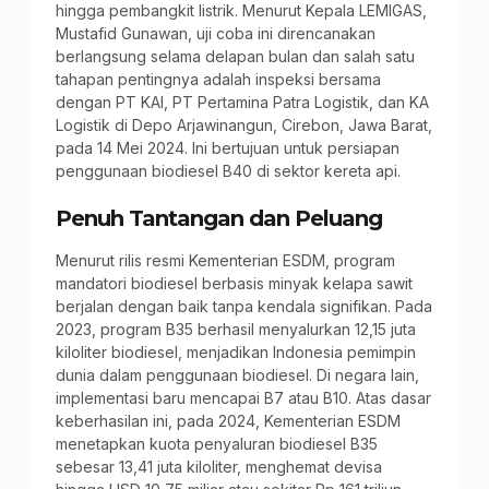
hingga pembangkit listrik. Menurut Kepala LEMIGAS,
Mustafid Gunawan, uji coba ini direncanakan
berlangsung selama delapan bulan dan salah satu
tahapan pentingnya adalah inspeksi bersama
dengan PT KAI, PT Pertamina Patra Logistik, dan KA
Logistik di Depo Arjawinangun, Cirebon, Jawa Barat,
pada 14 Mei 2024. Ini bertujuan untuk persiapan
penggunaan biodiesel B40 di sektor kereta api.
Penuh Tantangan dan Peluang
Menurut rilis resmi Kementerian ESDM, program
mandatori biodiesel berbasis minyak kelapa sawit
berjalan dengan baik tanpa kendala signifikan. Pada
2023, program B35 berhasil menyalurkan 12,15 juta
kiloliter biodiesel, menjadikan Indonesia pemimpin
dunia dalam penggunaan biodiesel. Di negara lain,
implementasi baru mencapai B7 atau B10. Atas dasar
keberhasilan ini, pada 2024, Kementerian ESDM
menetapkan kuota penyaluran biodiesel B35
sebesar 13,41 juta kiloliter, menghemat devisa