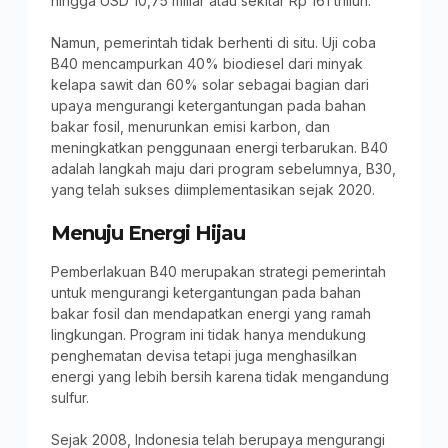
hingga USD 10,75 miliar atau sekitar Rp 161 triliun.
Namun, pemerintah tidak berhenti di situ. Uji coba
B40 mencampurkan 40% biodiesel dari minyak
kelapa sawit dan 60% solar sebagai bagian dari
upaya mengurangi ketergantungan pada bahan
bakar fosil, menurunkan emisi karbon, dan
meningkatkan penggunaan energi terbarukan. B40
adalah langkah maju dari program sebelumnya, B30,
yang telah sukses diimplementasikan sejak 2020.
Menuju Energi Hijau
Pemberlakuan B40 merupakan strategi pemerintah
untuk mengurangi ketergantungan pada bahan
bakar fosil dan mendapatkan energi yang ramah
lingkungan. Program ini tidak hanya mendukung
penghematan devisa tetapi juga menghasilkan
energi yang lebih bersih karena tidak mengandung
sulfur.
Sejak 2008, Indonesia telah berupaya mengurangi