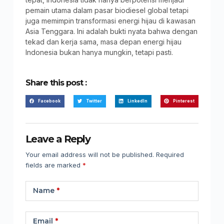
pemain utama dalam pasar biodiesel global tetapi
juga memimpin transformasi energi hijau di kawasan
Asia Tenggara. Ini adalah bukti nyata bahwa dengan
tekad dan kerja sama, masa depan energi hijau
Indonesia bukan hanya mungkin, tetapi pasti.
Share this post :
Facebook
Twitter
LinkedIn
Pinterest
Leave a Reply
Your email address will not be published.
Required
fields are marked
*
Name
*
Email
*