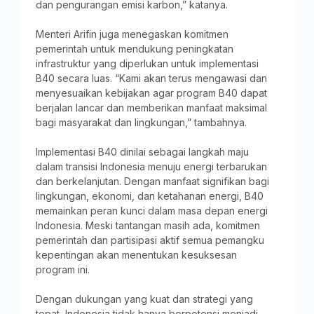
dan pengurangan emisi karbon,” katanya.
Menteri Arifin juga menegaskan komitmen
pemerintah untuk mendukung peningkatan
infrastruktur yang diperlukan untuk implementasi
B40 secara luas. “Kami akan terus mengawasi dan
menyesuaikan kebijakan agar program B40 dapat
berjalan lancar dan memberikan manfaat maksimal
bagi masyarakat dan lingkungan,” tambahnya.
Implementasi B40 dinilai sebagai langkah maju
dalam transisi Indonesia menuju energi terbarukan
dan berkelanjutan. Dengan manfaat signifikan bagi
lingkungan, ekonomi, dan ketahanan energi, B40
memainkan peran kunci dalam masa depan energi
Indonesia. Meski tantangan masih ada, komitmen
pemerintah dan partisipasi aktif semua pemangku
kepentingan akan menentukan kesuksesan
program ini.
Dengan dukungan yang kuat dan strategi yang
tepat, Indonesia tidak hanya berpotensi menjadi