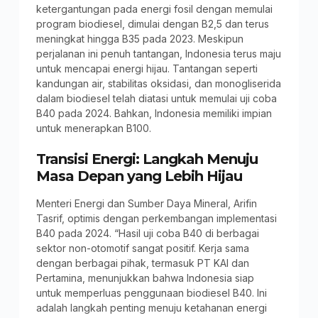
ketergantungan pada energi fosil dengan memulai
program biodiesel, dimulai dengan B2,5 dan terus
meningkat hingga B35 pada 2023. Meskipun
perjalanan ini penuh tantangan, Indonesia terus maju
untuk mencapai energi hijau. Tantangan seperti
kandungan air, stabilitas oksidasi, dan monogliserida
dalam biodiesel telah diatasi untuk memulai uji coba
B40 pada 2024. Bahkan, Indonesia memiliki impian
untuk menerapkan B100.
Transisi Energi: Langkah Menuju
Masa Depan yang Lebih Hijau
Menteri Energi dan Sumber Daya Mineral, Arifin
Tasrif, optimis dengan perkembangan implementasi
B40 pada 2024. “Hasil uji coba B40 di berbagai
sektor non-otomotif sangat positif. Kerja sama
dengan berbagai pihak, termasuk PT KAI dan
Pertamina, menunjukkan bahwa Indonesia siap
untuk memperluas penggunaan biodiesel B40. Ini
adalah langkah penting menuju ketahanan energi