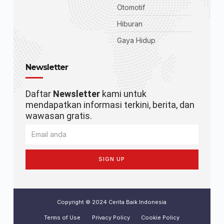
Otomotif
Hiburan
Gaya Hidup
Newsletter
Daftar
Newsletter
kami untuk
mendapatkan informasi terkini, berita, dan
wawasan gratis.
SIGN UP
Copyright © 2024 Cerita Baik Indonesia
Terms of Use
Privacy Policy
Cookie Policy