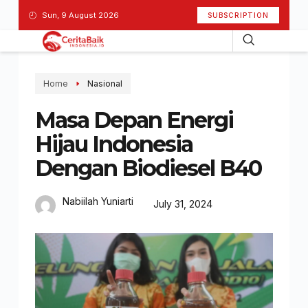
Sun, 9 August 2026
SUBSCRIPTION
Home
Nasional
Masa Depan Energi
Hijau Indonesia
Dengan Biodiesel B40
Nabiilah Yuniarti
July 31, 2024