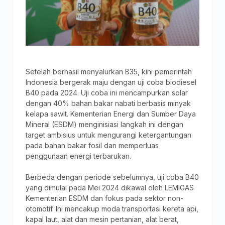
Setelah berhasil menyalurkan B35, kini pemerintah
Indonesia bergerak maju dengan uji coba biodiesel
B40 pada 2024. Uji coba ini mencampurkan solar
dengan 40% bahan bakar nabati berbasis minyak
kelapa sawit. Kementerian Energi dan Sumber Daya
Mineral (ESDM) menginisiasi langkah ini dengan
target ambisius untuk mengurangi ketergantungan
pada bahan bakar fosil dan memperluas
penggunaan energi terbarukan.
Berbeda dengan periode sebelumnya, uji coba B40
yang dimulai pada Mei 2024 dikawal oleh LEMIGAS
Kementerian ESDM dan fokus pada sektor non-
otomotif. Ini mencakup moda transportasi kereta api,
kapal laut, alat dan mesin pertanian, alat berat,