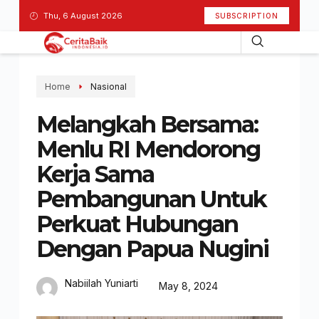
Thu, 6 August 2026
SUBSCRIPTION
Home
Nasional
Melangkah Bersama:
Menlu RI Mendorong
Kerja Sama
Pembangunan Untuk
Perkuat Hubungan
Dengan Papua Nugini
Nabiilah Yuniarti
May 8, 2024