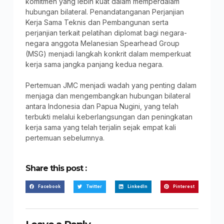
komitmen yang lebih kuat dalam memperdalam
hubungan bilateral. Penandatanganan Perjanjian
Kerja Sama Teknis dan Pembangunan serta
perjanjian terkait pelatihan diplomat bagi negara-
negara anggota Melanesian Spearhead Group
(MSG) menjadi langkah konkrit dalam memperkuat
kerja sama jangka panjang kedua negara.
Pertemuan JMC menjadi wadah yang penting dalam
menjaga dan mengembangkan hubungan bilateral
antara Indonesia dan Papua Nugini, yang telah
terbukti melalui keberlangsungan dan peningkatan
kerja sama yang telah terjalin sejak empat kali
pertemuan sebelumnya.
Share this post :
Facebook
Twitter
LinkedIn
Pinterest