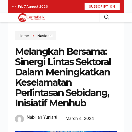
Fri, 7 August 2026
SUBSCRIPTION
Home
Nasional
Melangkah Bersama:
Sinergi Lintas Sektoral
Dalam Meningkatkan
Keselamatan
Perlintasan Sebidang,
Inisiatif Menhub
Nabiilah Yuniarti
March 4, 2024