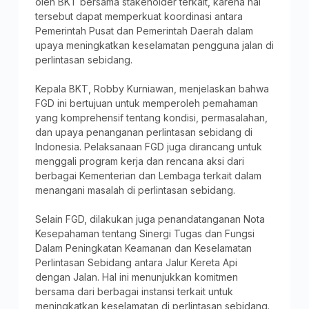
oleh BKT bersama stakeholder terkait, karena hal
tersebut dapat memperkuat koordinasi antara
Pemerintah Pusat dan Pemerintah Daerah dalam
upaya meningkatkan keselamatan pengguna jalan di
perlintasan sebidang.
Kepala BKT, Robby Kurniawan, menjelaskan bahwa
FGD ini bertujuan untuk memperoleh pemahaman
yang komprehensif tentang kondisi, permasalahan,
dan upaya penanganan perlintasan sebidang di
Indonesia. Pelaksanaan FGD juga dirancang untuk
menggali program kerja dan rencana aksi dari
berbagai Kementerian dan Lembaga terkait dalam
menangani masalah di perlintasan sebidang.
Selain FGD, dilakukan juga penandatanganan Nota
Kesepahaman tentang Sinergi Tugas dan Fungsi
Dalam Peningkatan Keamanan dan Keselamatan
Perlintasan Sebidang antara Jalur Kereta Api
dengan Jalan. Hal ini menunjukkan komitmen
bersama dari berbagai instansi terkait untuk
meningkatkan keselamatan di perlintasan sebidang.