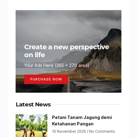
Create a new perspective
on life
Your Ads Here (365 x 270 area)
PURCHASE NOW
Latest News
Petani Tanam Jagung demi
Ketahanan Pangan
10 November 2025
No Comments