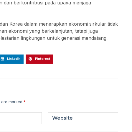
an dan berkontribusi pada upaya menjaga
 dan Korea dalam menerapkan ekonomi sirkular tidak
n ekonomi yang berkelanjutan, tetapi juga
estarian lingkungan untuk generasi mendatang.
LinkedIn
Pinterest
s are marked
*
Website