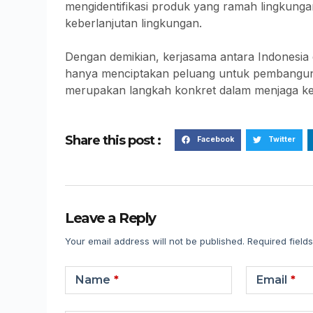
mengidentifikasi produk yang ramah lingkung
keberlanjutan lingkungan.
Dengan demikian, kerjasama antara Indonesia
hanya menciptakan peluang untuk pembanguna
merupakan langkah konkret dalam menjaga kel
Share this post :
Facebook
Twitter
Leave a Reply
Your email address will not be published.
Required field
Name
*
Email
*