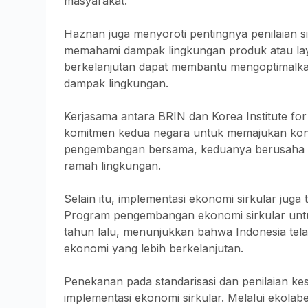
masyarakat.
Haznan juga menyoroti pentingnya penilaian s
memahami dampak lingkungan produk atau laya
berkelanjutan dapat membantu mengoptimalk
dampak lingkungan.
Kerjasama antara BRIN dan Korea Institute fo
komitmen kedua negara untuk memajukan konse
pengembangan bersama, keduanya berusaha me
ramah lingkungan.
Selain itu, implementasi ekonomi sirkular juga 
Program pengembangan ekonomi sirkular untuk s
tahun lalu, menunjukkan bahwa Indonesia tel
ekonomi yang lebih berkelanjutan.
Penekanan pada standarisasi dan penilaian k
implementasi ekonomi sirkular. Melalui ekolab