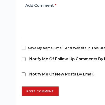
Add Comment
*
Save My Name, Email, And Website In This Br
Notify Me Of Follow-Up Comments By E
Notify Me Of New Posts By Email.
POST COMMENT