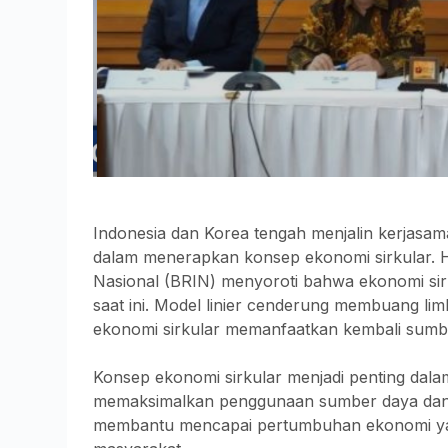
Indonesia dan Korea tengah menjalin kerjasama
dalam menerapkan konsep ekonomi sirkular. H
Nasional (BRIN) menyoroti bahwa ekonomi sirk
saat ini. Model linier cenderung membuang l
ekonomi sirkular memanfaatkan kembali sumb
Konsep ekonomi sirkular menjadi penting dala
memaksimalkan penggunaan sumber daya dan 
membantu mencapai pertumbuhan ekonomi yang