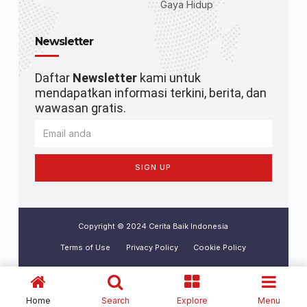
Gaya Hidup
Newsletter
Daftar
Newsletter
kami untuk
mendapatkan informasi terkini, berita, dan
wawasan gratis.
SIGN UP
Copyright © 2024 Cerita Baik Indonesia
Terms of Use
Privacy Policy
Cookie Policy
Home
Search
Explore
Menu