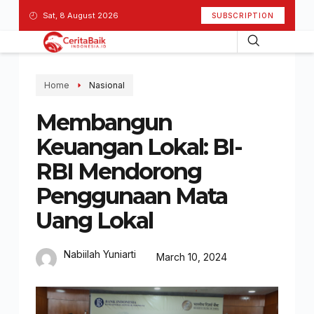
Sat, 8 August 2026
SUBSCRIPTION
Home
Nasional
Membangun
Keuangan Lokal: BI-
RBI Mendorong
Penggunaan Mata
Uang Lokal
Nabiilah Yuniarti
March 10, 2024