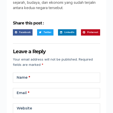
sejarah, budaya, dan ekonomi yang sudah terjalin
antara kedua negara tersebut.
Share this post :
Facebook
Twitter
LinkedIn
Pinterest
Leave a Reply
Your email address will not be published.
Required
fields are marked
*
Name
*
Email
*
Website