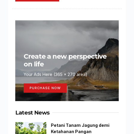
Create a new perspective
on life
Your Ads Here (365 x 270 area)
PURCHASE NOW
Latest News
Petani Tanam Jagung demi
Ketahanan Pangan