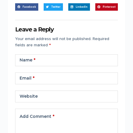
Facebook
Twitter
LinkedIn
Pinterest
Leave a Reply
Your email address will not be published.
Required
fields are marked
*
Name
*
Email
*
Website
Add Comment
*