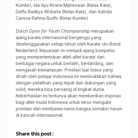
Kumite), Ida Ayu Kirana Maheswari (Kelas Kata),
Daffa Raditya Widiarta (Kelas Kata), dan Adinda
Carissa Rahma Budhi (Kelas Kumite).
Dutch Open for Youth Championship
merupakan
ajang karate internasional bergengsi yang
diselenggarakan setiap tahun oleh Karate-do-Bond
Nederland. Kejuaraan ini menjadi ajang kompetisi
yang mempertemukan atlet-atlet karate dari
berbagai negara untuk berlatih, bertanding, dan
mengasah kemampuan. Prestasi luar biasa yang
diraih oleh pelajar Indonesia ini membuktikan bahwa
dengan pelatihan yang tepat dan dukungan yang
solid, mereka bisa bersaing di tingkat dunia.
Keberhasilan ini tentunya akan memberikan inspirasi
bagi atlet muda Indonesia untuk terus mengukir
prestasi dan membawa nama bangsa semakin harum
di kancah internasional.
Share this post :