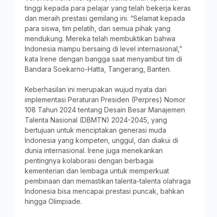
tinggi kepada para pelajar yang telah bekerja keras
dan meraih prestasi gemilang ini. “Selamat kepada
para siswa, tim pelatih, dan semua pihak yang
mendukung. Mereka telah membuktikan bahwa
Indonesia mampu bersaing di level internasional,”
kata Irene dengan bangga saat menyambut tim di
Bandara Soekarno-Hatta, Tangerang, Banten.
Keberhasilan ini merupakan wujud nyata dari
implementasi Peraturan Presiden (Perpres) Nomor
108 Tahun 2024 tentang Desain Besar Manajemen
Talenta Nasional (DBMTN) 2024-2045, yang
bertujuan untuk menciptakan generasi muda
Indonesia yang kompeten, unggul, dan diakui di
dunia internasional. Irene juga menekankan
pentingnya kolaborasi dengan berbagai
kementerian dan lembaga untuk memperkuat
pembinaan dan memastikan talenta-talenta olahraga
Indonesia bisa mencapai prestasi puncak, bahkan
hingga Olimpiade.