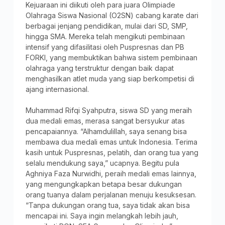
Kejuaraan ini diikuti oleh para juara Olimpiade
Olahraga Siswa Nasional (O2SN) cabang karate dari
berbagai jenjang pendidikan, mulai dari SD, SMP,
hingga SMA. Mereka telah mengikuti pembinaan
intensif yang difasilitasi oleh Puspresnas dan PB
FORKI, yang membuktikan bahwa sistem pembinaan
olahraga yang terstruktur dengan baik dapat
menghasilkan atlet muda yang siap berkompetisi di
ajang internasional.
Muhammad Rifqi Syahputra, siswa SD yang meraih
dua medali emas, merasa sangat bersyukur atas
pencapaiannya. “Alhamdulillah, saya senang bisa
membawa dua medali emas untuk Indonesia. Terima
kasih untuk Puspresnas, pelatih, dan orang tua yang
selalu mendukung saya,” ucapnya. Begitu pula
Aghniya Faza Nurwidhi, peraih medali emas lainnya,
yang mengungkapkan betapa besar dukungan
orang tuanya dalam perjalanan menuju kesuksesan.
“Tanpa dukungan orang tua, saya tidak akan bisa
mencapai ini. Saya ingin melangkah lebih jauh,