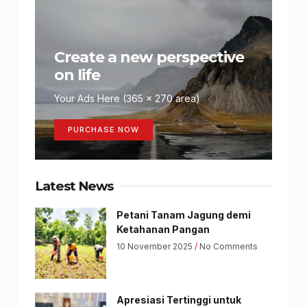
Create a new perspective
on life
Your Ads Here (365 x 270 area)
PURCHASE NOW
Latest News
Petani Tanam Jagung demi
Ketahanan Pangan
10 November 2025
No Comments
Apresiasi Tertinggi untuk