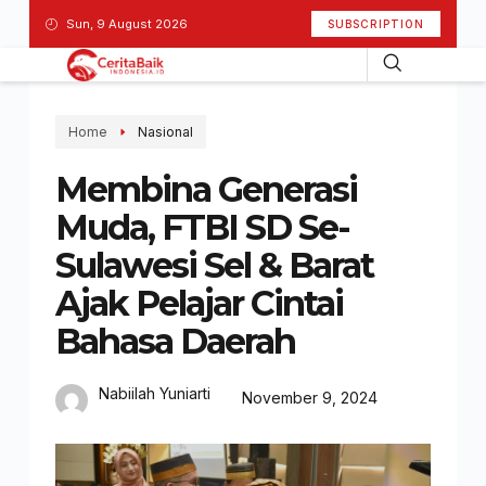
Sun, 9 August 2026
SUBSCRIPTION
Home
Nasional
Membina Generasi
Muda, FTBI SD Se-
Sulawesi Sel & Barat
Ajak Pelajar Cintai
Bahasa Daerah
Nabiilah Yuniarti
November 9, 2024