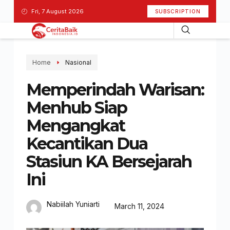
Fri, 7 August 2026
SUBSCRIPTION
Home
Nasional
Memperindah Warisan:
Menhub Siap
Mengangkat
Kecantikan Dua
Stasiun KA Bersejarah
Ini
Nabiilah Yuniarti
March 11, 2024