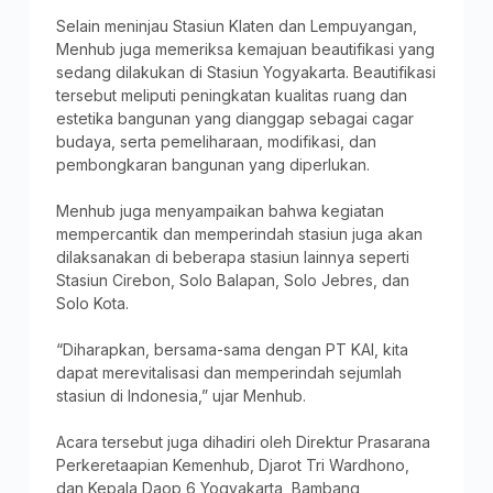
Selain meninjau Stasiun Klaten dan Lempuyangan,
Menhub juga memeriksa kemajuan beautifikasi yang
sedang dilakukan di Stasiun Yogyakarta. Beautifikasi
tersebut meliputi peningkatan kualitas ruang dan
estetika bangunan yang dianggap sebagai cagar
budaya, serta pemeliharaan, modifikasi, dan
pembongkaran bangunan yang diperlukan.
Menhub juga menyampaikan bahwa kegiatan
mempercantik dan memperindah stasiun juga akan
dilaksanakan di beberapa stasiun lainnya seperti
Stasiun Cirebon, Solo Balapan, Solo Jebres, dan
Solo Kota.
“Diharapkan, bersama-sama dengan PT KAI, kita
dapat merevitalisasi dan memperindah sejumlah
stasiun di Indonesia,” ujar Menhub.
Acara tersebut juga dihadiri oleh Direktur Prasarana
Perkeretaapian Kemenhub, Djarot Tri Wardhono,
dan Kepala Daop 6 Yogyakarta, Bambang