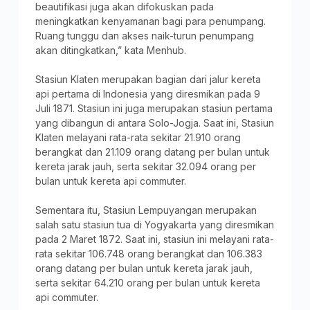
beautifikasi juga akan difokuskan pada
meningkatkan kenyamanan bagi para penumpang.
Ruang tunggu dan akses naik-turun penumpang
akan ditingkatkan,” kata Menhub.
Stasiun Klaten merupakan bagian dari jalur kereta
api pertama di Indonesia yang diresmikan pada 9
Juli 1871. Stasiun ini juga merupakan stasiun pertama
yang dibangun di antara Solo-Jogja. Saat ini, Stasiun
Klaten melayani rata-rata sekitar 21.910 orang
berangkat dan 21.109 orang datang per bulan untuk
kereta jarak jauh, serta sekitar 32.094 orang per
bulan untuk kereta api commuter.
Sementara itu, Stasiun Lempuyangan merupakan
salah satu stasiun tua di Yogyakarta yang diresmikan
pada 2 Maret 1872. Saat ini, stasiun ini melayani rata-
rata sekitar 106.748 orang berangkat dan 106.383
orang datang per bulan untuk kereta jarak jauh,
serta sekitar 64.210 orang per bulan untuk kereta
api commuter.