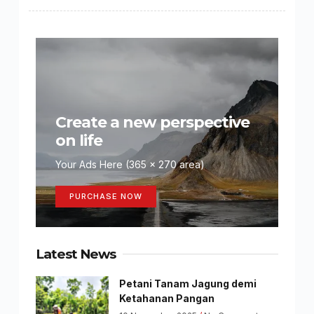
Create a new perspective
on life
Your Ads Here (365 x 270 area)
PURCHASE NOW
Latest News
Petani Tanam Jagung demi
Ketahanan Pangan