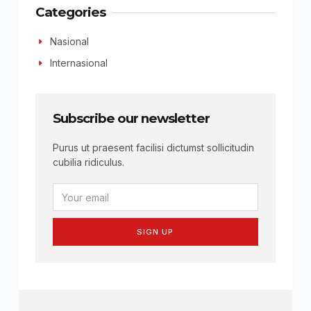
Categories
Nasional
Internasional
Subscribe our newsletter
Purus ut praesent facilisi dictumst sollicitudin
cubilia ridiculus.
SIGN UP