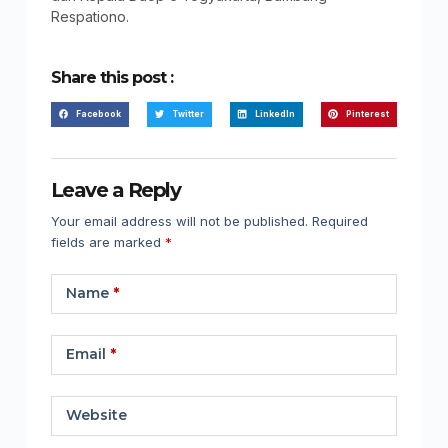
Respationo.
Share this post :
Facebook
Twitter
LinkedIn
Pinterest
Leave a Reply
Your email address will not be published.
Required
fields are marked
*
Name
*
Email
*
Website