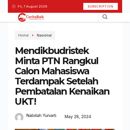
Fri, 7 August 2026
SUBSCRIPTION
Home
Nasional
Mendikbudristek
Minta PTN Rangkul
Calon Mahasiswa
Terdampak Setelah
Pembatalan Kenaikan
UKT!
Nabiilah Yuniarti
May 28, 2024