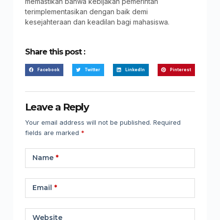
memastikan bahwa kebijakan pemerintah
terimplementasikan dengan baik demi
kesejahteraan dan keadilan bagi mahasiswa.
Share this post :
Facebook
Twitter
LinkedIn
Pinterest
Leave a Reply
Your email address will not be published.
Required
fields are marked
*
Name
*
Email
*
Website