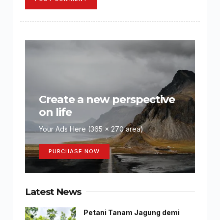
Create a new perspective
on life
Your Ads Here (365 x 270 area)
PURCHASE NOW
Latest News
Petani Tanam Jagung demi