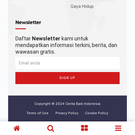
Gaya Hidup
Newsletter
Daftar
Newsletter
kami untuk
mendapatkan informasi terkini, berita, dan
wawasan gratis.
SIGN UP
Copyright © 2024 Cerita Baik Indonesia
Terms of Use
Privacy Policy
Cookie Policy