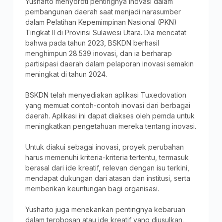
Yusharto menyoroti pentingnya inovasi dalam
pembangunan daerah saat menjadi narasumber
dalam Pelatihan Kepemimpinan Nasional (PKN)
Tingkat II di Provinsi Sulawesi Utara. Dia mencatat
bahwa pada tahun 2023, BSKDN berhasil
menghimpun 28.539 inovasi, dan ia berharap
partisipasi daerah dalam pelaporan inovasi semakin
meningkat di tahun 2024.
BSKDN telah menyediakan aplikasi Tuxedovation
yang memuat contoh-contoh inovasi dari berbagai
daerah. Aplikasi ini dapat diakses oleh pemda untuk
meningkatkan pengetahuan mereka tentang inovasi.
Untuk diakui sebagai inovasi, proyek perubahan
harus memenuhi kriteria-kriteria tertentu, termasuk
berasal dari ide kreatif, relevan dengan isu terkini,
mendapat dukungan dari atasan dan institusi, serta
memberikan keuntungan bagi organisasi.
Yusharto juga menekankan pentingnya kebaruan
dalam terobosan atau ide kreatif yang diusulkan.