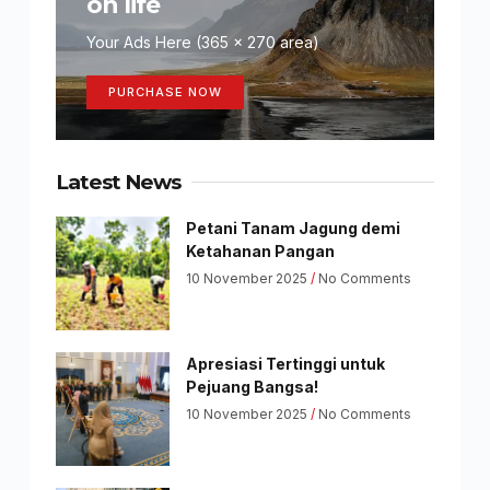
on life
Your Ads Here (365 x 270 area)
PURCHASE NOW
Latest News
Petani Tanam Jagung demi
Ketahanan Pangan
10 November 2025
No Comments
Apresiasi Tertinggi untuk
Pejuang Bangsa!
10 November 2025
No Comments