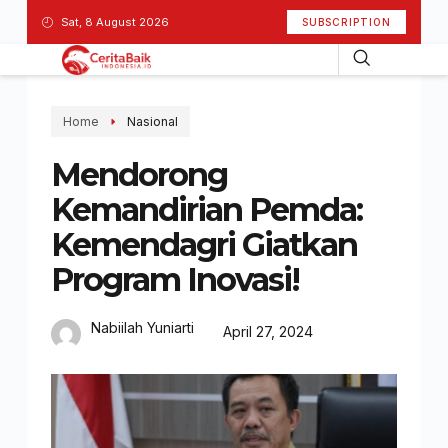
Sat, 8 August 2026
SUBSCRIPTION
Home
Nasional
Mendorong
Kemandirian Pemda:
Kemendagri Giatkan
Program Inovasi!
Nabiilah Yuniarti
April 27, 2024