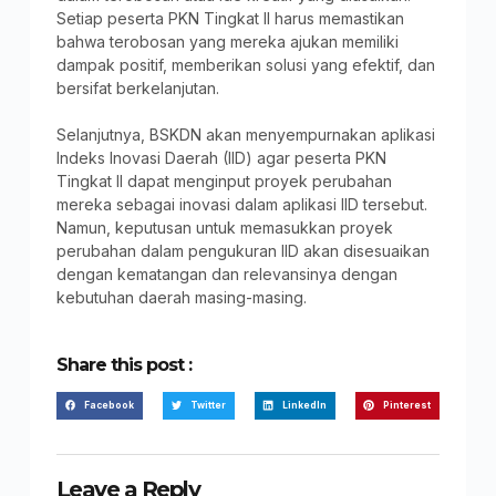
Setiap peserta PKN Tingkat II harus memastikan
bahwa terobosan yang mereka ajukan memiliki
dampak positif, memberikan solusi yang efektif, dan
bersifat berkelanjutan.
Selanjutnya, BSKDN akan menyempurnakan aplikasi
Indeks Inovasi Daerah (IID) agar peserta PKN
Tingkat II dapat menginput proyek perubahan
mereka sebagai inovasi dalam aplikasi IID tersebut.
Namun, keputusan untuk memasukkan proyek
perubahan dalam pengukuran IID akan disesuaikan
dengan kematangan dan relevansinya dengan
kebutuhan daerah masing-masing.
Share this post :
Facebook
Twitter
LinkedIn
Pinterest
Leave a Reply