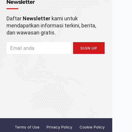
Newsletter
Daftar
Newsletter
kami untuk
mendapatkan informasi terkini, berita,
dan wawasan gratis.
SIGN UP
Terms of Use
Privacy Policy
Cookie Policy