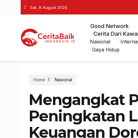
Sat, 8 August 2026
Good Network
Cerita Dari Kawa
Nasional
Interna
Gaya Hidup
Home
Nasional
Mengangkat P
Peningkatan Li
Keuangan Do