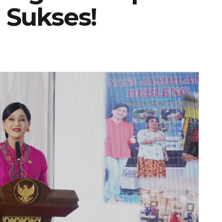
Sukses!