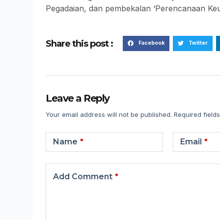
Pegadaian, dan pembekalan ‘Perencanaan Keuan
Share this post :
Facebook
Twitter
Leave a Reply
Your email address will not be published.
Required field
Name
*
Email
*
Add Comment
*