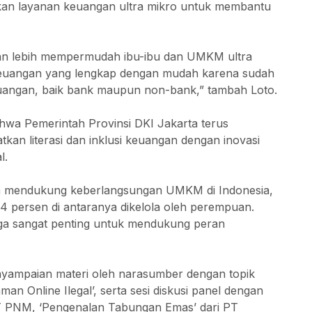
kan layanan keuangan ultra mikro untuk membantu
 akan lebih mempermudah ibu-ibu dan UMKM ultra
euangan yang lengkap dengan mudah karena sudah
euangan, baik bank maupun non-bank,” tambah Loto.
hwa Pemerintah Provinsi DKI Jakarta terus
an literasi dan inklusi keuangan dengan inovasi
l.
am mendukung keberlangsungan UMKM di Indonesia,
 persen di antaranya dikelola oleh perempuan.
juga sangat penting untuk mendukung peran
enyampaian materi oleh narasumber dengan topik
an Online Ilegal’, serta sesi diskusi panel dengan
PT PNM, ‘Pengenalan Tabungan Emas’ dari PT