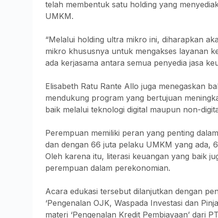
telah membentuk satu holding yang menyedia
UMKM.
“Melalui holding ultra mikro ini, diharapkan
mikro khususnya untuk mengakses layanan k
ada kerjasama antara semua penyedia jasa k
Elisabeth Ratu Rante Allo juga menegaskan ba
mendukung program yang bertujuan meningkatk
baik melalui teknologi digital maupun non-digita
Perempuan memiliki peran yang penting dal
dan dengan 66 juta pelaku UMKM yang ada, 64
Oleh karena itu, literasi keuangan yang baik 
perempuan dalam perekonomian.
Acara edukasi tersebut dilanjutkan dengan p
‘Pengenalan OJK, Waspada Investasi dan Pinjam
materi ‘Pengenalan Kredit Pembiayaan’ dari 