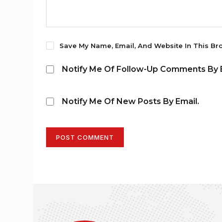
Save My Name, Email, And Website In This Br
Notify Me Of Follow-Up Comments By E
Notify Me Of New Posts By Email.
POST COMMENT