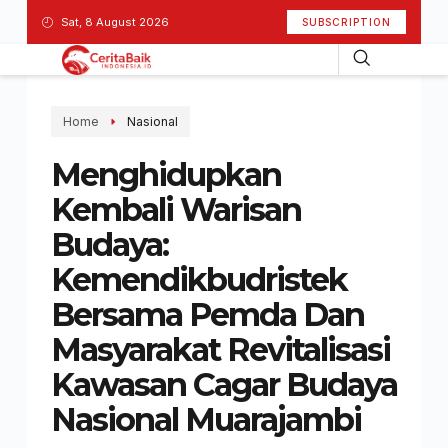
Sat, 8 August 2026
SUBSCRIPTION
Home
Nasional
Menghidupkan
Kembali Warisan
Budaya:
Kemendikbudristek
Bersama Pemda Dan
Masyarakat Revitalisasi
Kawasan Cagar Budaya
Nasional Muarajambi