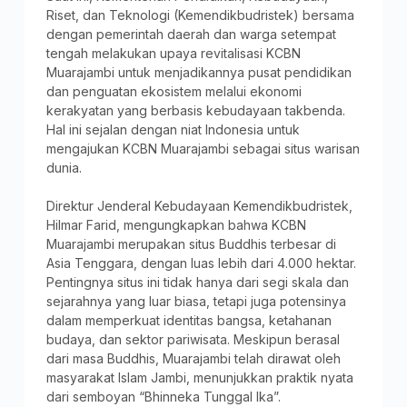
Riset, dan Teknologi (Kemendikbudristek) bersama
dengan pemerintah daerah dan warga setempat
tengah melakukan upaya revitalisasi KCBN
Muarajambi untuk menjadikannya pusat pendidikan
dan penguatan ekosistem melalui ekonomi
kerakyatan yang berbasis kebudayaan takbenda.
Hal ini sejalan dengan niat Indonesia untuk
mengajukan KCBN Muarajambi sebagai situs warisan
dunia.
Direktur Jenderal Kebudayaan Kemendikbudristek,
Hilmar Farid, mengungkapkan bahwa KCBN
Muarajambi merupakan situs Buddhis terbesar di
Asia Tenggara, dengan luas lebih dari 4.000 hektar.
Pentingnya situs ini tidak hanya dari segi skala dan
sejarahnya yang luar biasa, tetapi juga potensinya
dalam memperkuat identitas bangsa, ketahanan
budaya, dan sektor pariwisata. Meskipun berasal
dari masa Buddhis, Muarajambi telah dirawat oleh
masyarakat Islam Jambi, menunjukkan praktik nyata
dari semboyan “Bhinneka Tunggal Ika”.