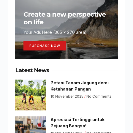
Create a new perspective
on life
Your Ads Here (365 x 270 area)
PURCHASE NOW
Latest News
Petani Tanam Jagung demi
Ketahanan Pangan
10 November 2025
No Comments
Apresiasi Tertinggi untuk
Pejuang Bangsa!