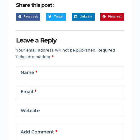
Share this post :
Facebook
Twitter
LinkedIn
Pinterest
Leave a Reply
Your email address will not be published.
Required
fields are marked
*
Name
*
Email
*
Website
Add Comment
*