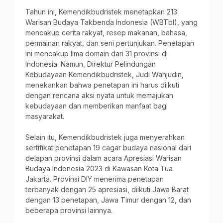
Tahun ini, Kemendikbudristek menetapkan 213
Warisan Budaya Takbenda Indonesia (WBTbI), yang
mencakup cerita rakyat, resep makanan, bahasa,
permainan rakyat, dan seni pertunjukan. Penetapan
ini mencakup lima domain dari 31 provinsi di
Indonesia. Namun, Direktur Pelindungan
Kebudayaan Kemendikbudristek, Judi Wahjudin,
menekankan bahwa penetapan ini harus diikuti
dengan rencana aksi nyata untuk memajukan
kebudayaan dan memberikan manfaat bagi
masyarakat.
Selain itu, Kemendikbudristek juga menyerahkan
sertifikat penetapan 19 cagar budaya nasional dari
delapan provinsi dalam acara Apresiasi Warisan
Budaya Indonesia 2023 di Kawasan Kota Tua
Jakarta. Provinsi DIY menerima penetapan
terbanyak dengan 25 apresiasi, diikuti Jawa Barat
dengan 13 penetapan, Jawa Timur dengan 12, dan
beberapa provinsi lainnya.