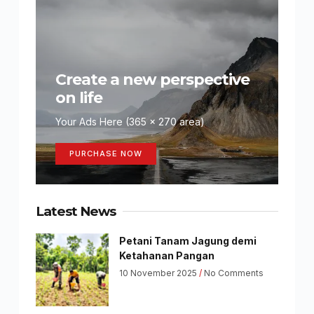
Create a new perspective
on life
Your Ads Here (365 x 270 area)
PURCHASE NOW
Latest News
Petani Tanam Jagung demi
Ketahanan Pangan
10 November 2025
No Comments