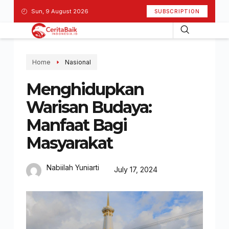
Sun, 9 August 2026
SUBSCRIPTION
Home
Nasional
Menghidupkan
Warisan Budaya:
Manfaat Bagi
Masyarakat
Nabiilah Yuniarti
July 17, 2024