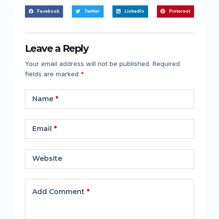
Facebook
Twitter
LinkedIn
Pinterest
Leave a Reply
Your email address will not be published.
Required
fields are marked
*
Name
*
Email
*
Website
Add Comment
*