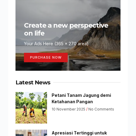
Create a new perspective
on life
Your Ads Here (365 x 270 area)
PURCHASE NOW
Latest News
Petani Tanam Jagung demi
Ketahanan Pangan
10 November 2025
No Comments
Apresiasi Tertinggi untuk