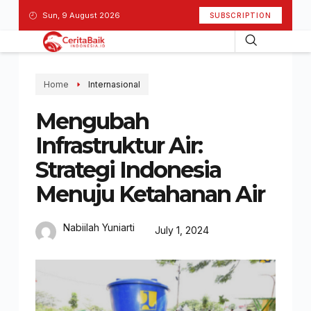
Sun, 9 August 2026
SUBSCRIPTION
Home
Internasional
Mengubah
Infrastruktur Air:
Strategi Indonesia
Menuju Ketahanan Air
Nabiilah Yuniarti
July 1, 2024