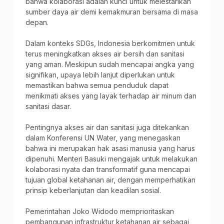
bahwa kolaborasi adalah kunci untuk melestarikan
sumber daya air demi kemakmuran bersama di masa
depan.
Dalam konteks SDGs, Indonesia berkomitmen untuk
terus meningkatkan akses air bersih dan sanitasi
yang aman. Meskipun sudah mencapai angka yang
signifikan, upaya lebih lanjut diperlukan untuk
memastikan bahwa semua penduduk dapat
menikmati akses yang layak terhadap air minum dan
sanitasi dasar.
Pentingnya akses air dan sanitasi juga ditekankan
dalam Konferensi UN Water, yang menegaskan
bahwa ini merupakan hak asasi manusia yang harus
dipenuhi. Menteri Basuki mengajak untuk melakukan
kolaborasi nyata dan transformatif guna mencapai
tujuan global ketahanan air, dengan memperhatikan
prinsip keberlanjutan dan keadilan sosial.
Pemerintahan Joko Widodo memprioritaskan
pembangunan infrastruktur ketahanan air sebagai