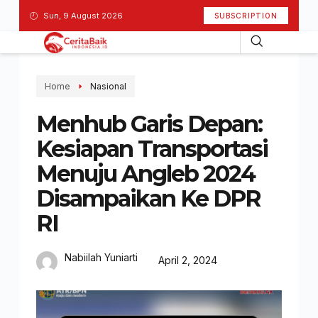
Sun, 9 August 2026
SUBSCRIPTION
Home
Nasional
Menhub Garis Depan:
Kesiapan Transportasi
Menuju Angleb 2024
Disampaikan Ke DPR
RI
Nabiilah Yuniarti
April 2, 2024