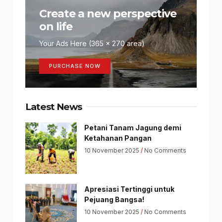
Create a new perspective
on life
Your Ads Here (365 x 270 area)
PURCHASE NOW
Latest News
Petani Tanam Jagung demi
Ketahanan Pangan
10 November 2025
No Comments
Apresiasi Tertinggi untuk
Pejuang Bangsa!
10 November 2025
No Comments