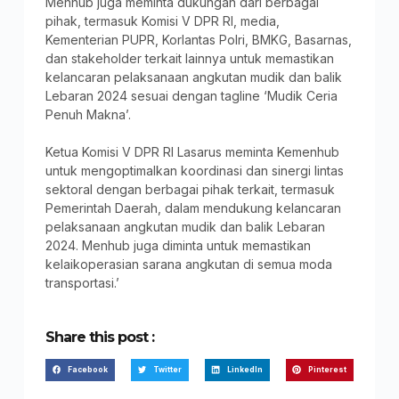
Menhub juga meminta dukungan dari berbagai
pihak, termasuk Komisi V DPR RI, media,
Kementerian PUPR, Korlantas Polri, BMKG, Basarnas,
dan stakeholder terkait lainnya untuk memastikan
kelancaran pelaksanaan angkutan mudik dan balik
Lebaran 2024 sesuai dengan tagline ‘Mudik Ceria
Penuh Makna’.
Ketua Komisi V DPR RI Lasarus meminta Kemenhub
untuk mengoptimalkan koordinasi dan sinergi lintas
sektoral dengan berbagai pihak terkait, termasuk
Pemerintah Daerah, dalam mendukung kelancaran
pelaksanaan angkutan mudik dan balik Lebaran
2024. Menhub juga diminta untuk memastikan
kelaikoperasian sarana angkutan di semua moda
transportasi.’
Share this post :
Facebook
Twitter
LinkedIn
Pinterest