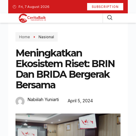
Fri, 7 August 2026
SUBSCRIPTION
Home
Nasional
Meningkatkan
Ekosistem Riset: BRIN
Dan BRIDA Bergerak
Bersama
Nabiilah Yuniarti
April 5, 2024