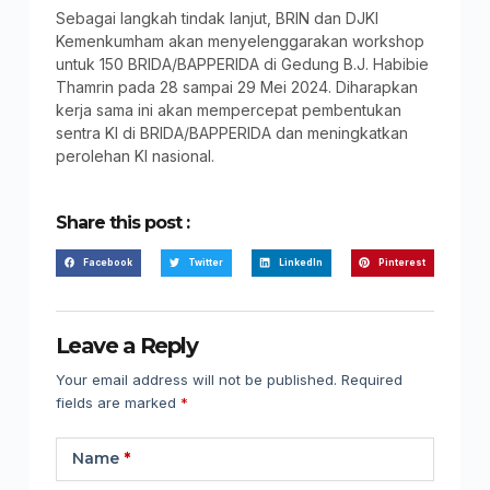
Sebagai langkah tindak lanjut, BRIN dan DJKI
Kemenkumham akan menyelenggarakan workshop
untuk 150 BRIDA/BAPPERIDA di Gedung B.J. Habibie
Thamrin pada 28 sampai 29 Mei 2024. Diharapkan
kerja sama ini akan mempercepat pembentukan
sentra KI di BRIDA/BAPPERIDA dan meningkatkan
perolehan KI nasional.
Share this post :
Facebook
Twitter
LinkedIn
Pinterest
Leave a Reply
Your email address will not be published.
Required
fields are marked
*
Name
*