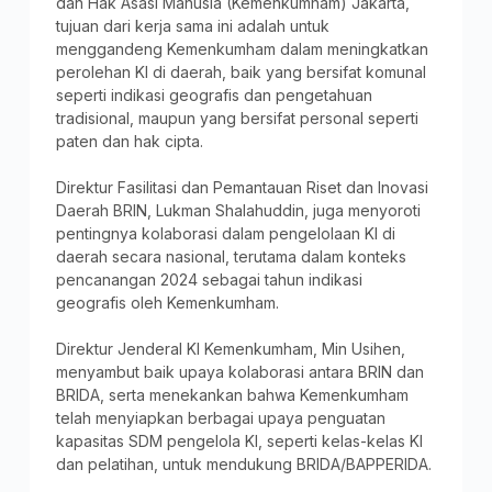
dan Hak Asasi Manusia (Kemenkumham) Jakarta,
tujuan dari kerja sama ini adalah untuk
menggandeng Kemenkumham dalam meningkatkan
perolehan KI di daerah, baik yang bersifat komunal
seperti indikasi geografis dan pengetahuan
tradisional, maupun yang bersifat personal seperti
paten dan hak cipta.
Direktur Fasilitasi dan Pemantauan Riset dan Inovasi
Daerah BRIN, Lukman Shalahuddin, juga menyoroti
pentingnya kolaborasi dalam pengelolaan KI di
daerah secara nasional, terutama dalam konteks
pencanangan 2024 sebagai tahun indikasi
geografis oleh Kemenkumham.
Direktur Jenderal KI Kemenkumham, Min Usihen,
menyambut baik upaya kolaborasi antara BRIN dan
BRIDA, serta menekankan bahwa Kemenkumham
telah menyiapkan berbagai upaya penguatan
kapasitas SDM pengelola KI, seperti kelas-kelas KI
dan pelatihan, untuk mendukung BRIDA/BAPPERIDA.