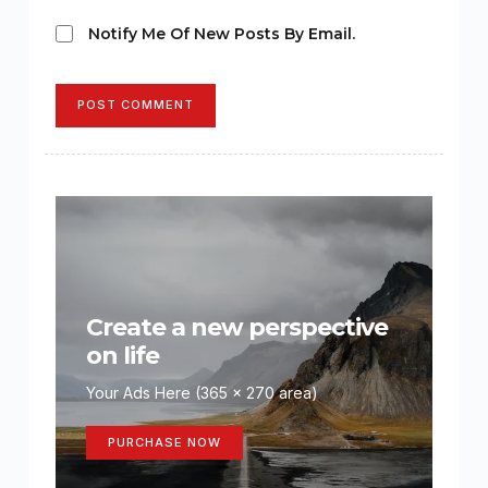
Notify Me Of New Posts By Email.
POST COMMENT
Create a new perspective
on life
Your Ads Here (365 x 270 area)
PURCHASE NOW