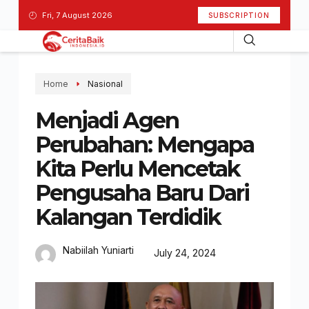
Fri, 7 August 2026
SUBSCRIPTION
Home
Nasional
Menjadi Agen
Perubahan: Mengapa
Kita Perlu Mencetak
Pengusaha Baru Dari
Kalangan Terdidik
Nabiilah Yuniarti
July 24, 2024