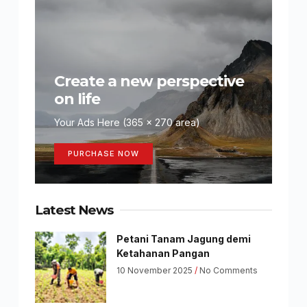
Create a new perspective
on life
Your Ads Here (365 x 270 area)
PURCHASE NOW
Latest News
Petani Tanam Jagung demi
Ketahanan Pangan
10 November 2025
No Comments