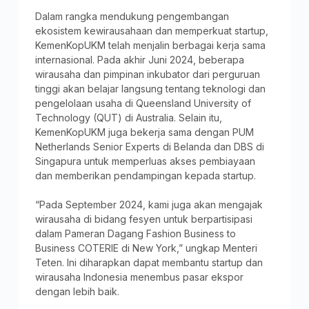
Dalam rangka mendukung pengembangan
ekosistem kewirausahaan dan memperkuat startup,
KemenKopUKM telah menjalin berbagai kerja sama
internasional. Pada akhir Juni 2024, beberapa
wirausaha dan pimpinan inkubator dari perguruan
tinggi akan belajar langsung tentang teknologi dan
pengelolaan usaha di Queensland University of
Technology (QUT) di Australia. Selain itu,
KemenKopUKM juga bekerja sama dengan PUM
Netherlands Senior Experts di Belanda dan DBS di
Singapura untuk memperluas akses pembiayaan
dan memberikan pendampingan kepada startup.
“Pada September 2024, kami juga akan mengajak
wirausaha di bidang fesyen untuk berpartisipasi
dalam Pameran Dagang Fashion Business to
Business COTERIE di New York,” ungkap Menteri
Teten. Ini diharapkan dapat membantu startup dan
wirausaha Indonesia menembus pasar ekspor
dengan lebih baik.