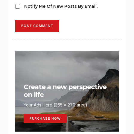
Notify Me Of New Posts By Email.
POST COMMENT
Create a new perspective
on life
Your Ads Here (365 x 270 area)
PURCHASE NOW