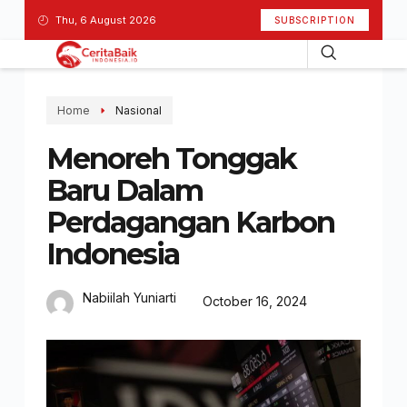
Thu, 6 August 2026
SUBSCRIPTION
Home
Nasional
Menoreh Tonggak
Baru Dalam
Perdagangan Karbon
Indonesia
Nabiilah Yuniarti
October 16, 2024