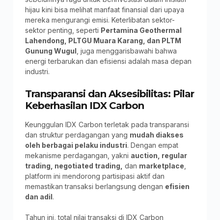
hijau kini bisa melihat manfaat finansial dari upaya
mereka mengurangi emisi. Keterlibatan sektor-
sektor penting, seperti
Pertamina Geothermal
Lahendong, PLTGU Muara Karang, dan PLTM
Gunung Wugul
, juga menggarisbawahi bahwa
energi terbarukan dan efisiensi adalah masa depan
industri.
Transparansi dan Aksesibilitas: Pilar
Keberhasilan IDX Carbon
Keunggulan IDX Carbon terletak pada transparansi
dan struktur perdagangan yang
mudah diakses
oleh berbagai pelaku industri
. Dengan empat
mekanisme perdagangan, yakni
auction, regular
trading, negotiated trading,
dan
marketplace
,
platform ini mendorong partisipasi aktif dan
memastikan transaksi berlangsung dengan
efisien
dan adil
.
Tahun ini, total nilai transaksi di IDX Carbon