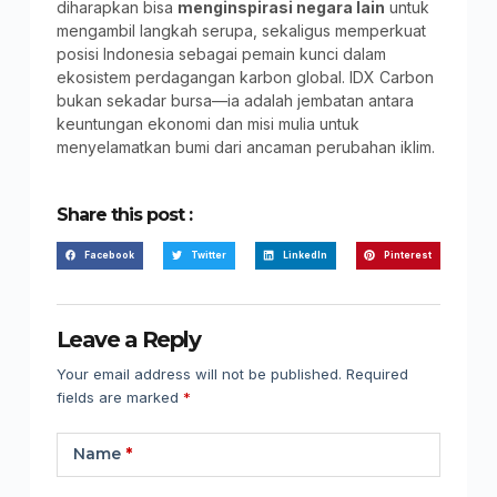
diharapkan bisa
menginspirasi negara lain
untuk
mengambil langkah serupa, sekaligus memperkuat
posisi Indonesia sebagai pemain kunci dalam
ekosistem perdagangan karbon global. IDX Carbon
bukan sekadar bursa—ia adalah jembatan antara
keuntungan ekonomi dan misi mulia untuk
menyelamatkan bumi dari ancaman perubahan iklim.
Share this post :
Facebook
Twitter
LinkedIn
Pinterest
Leave a Reply
Your email address will not be published.
Required
fields are marked
*
Name
*