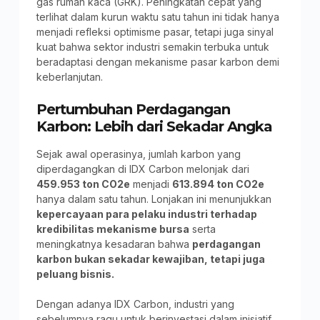
gas rumah kaca (GRK). Peningkatan cepat yang
terlihat dalam kurun waktu satu tahun ini tidak hanya
menjadi refleksi optimisme pasar, tetapi juga sinyal
kuat bahwa sektor industri semakin terbuka untuk
beradaptasi dengan mekanisme pasar karbon demi
keberlanjutan.
Pertumbuhan Perdagangan
Karbon: Lebih dari Sekadar Angka
Sejak awal operasinya, jumlah karbon yang
diperdagangkan di IDX Carbon melonjak dari
459.953 ton CO2e
menjadi
613.894 ton CO2e
hanya dalam satu tahun. Lonjakan ini menunjukkan
kepercayaan para pelaku industri terhadap
kredibilitas mekanisme bursa
serta
meningkatnya kesadaran bahwa
perdagangan
karbon bukan sekadar kewajiban, tetapi juga
peluang bisnis.
Dengan adanya IDX Carbon, industri yang
sebelumnya ragu untuk berinvestasi dalam inisiatif