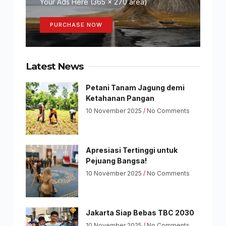
Your Ads Here (365 x 270 area)
PURCHASE NOW
Latest News
Petani Tanam Jagung demi
Ketahanan Pangan
10 November 2025
No Comments
Apresiasi Tertinggi untuk
Pejuang Bangsa!
10 November 2025
No Comments
Jakarta Siap Bebas TBC 2030
10 November 2025
No Comments