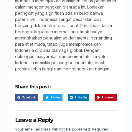
Indonesia menunjukkan komitmen serius pemerintah
dalam mengembangkan olahraga ini. Lonjakan
peringkat yang signifikan adalah bukti bahwa
potensi voli Indonesia sangat besar dan bisa
bersaing di kancah internasional. Partisipasi dalam
berbagai kejuaraan internasional tidak hanya
meningkatkan pengalaman dan mental bertanding
para atlet muda, tetapi juga mempromosikan
Indonesia di dunia olahraga global. Dengan
dukungan masyarakat dan pemerintah, tim voli
Indonesia memiliki peluang besar untuk meraih
prestasi lebih tinggi dan membanggakan bangsa.
Share this post :
Facebook
Twitter
LinkedIn
Pinterest
Leave a Reply
Your email address will not be published.
Required