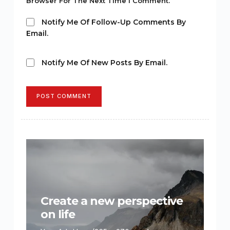
Browser For The Next Time I Comment.
Notify Me Of Follow-Up Comments By
Email.
Notify Me Of New Posts By Email.
POST COMMENT
Create a new perspective
on life