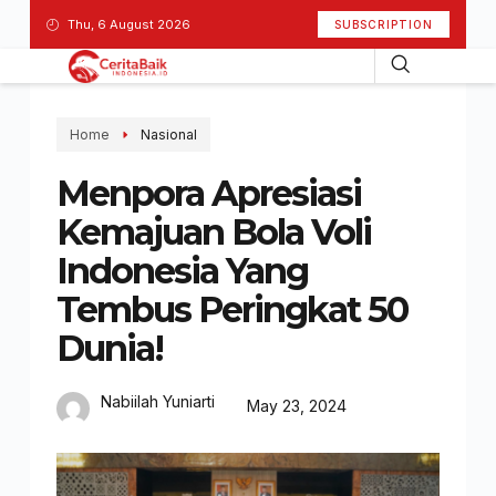
Thu, 6 August 2026
SUBSCRIPTION
Home
Nasional
Menpora Apresiasi
Kemajuan Bola Voli
Indonesia Yang
Tembus Peringkat 50
Dunia!
Nabiilah Yuniarti
May 23, 2024