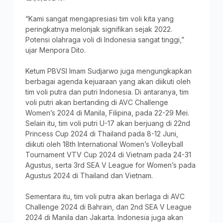
“Kami sangat mengapresiasi tim voli kita yang
peringkatnya melonjak signifikan sejak 2022.
Potensi olahraga voli di Indonesia sangat tinggi,”
ujar Menpora Dito.
Ketum PBVSI Imam Sudjarwo juga mengungkapkan
berbagai agenda kejuaraan yang akan diikuti oleh
tim voli putra dan putri Indonesia. Di antaranya, tim
voli putri akan bertanding di AVC Challenge
Women’s 2024 di Manila, Filipina, pada 22-29 Mei.
Selain itu, tim voli putri U-17 akan berjuang di 22nd
Princess Cup 2024 di Thailand pada 8-12 Juni,
diikuti oleh 18th International Women’s Volleyball
Tournament VTV Cup 2024 di Vietnam pada 24-31
Agustus, serta 3rd SEA V League for Women’s pada
Agustus 2024 di Thailand dan Vietnam.
Sementara itu, tim voli putra akan berlaga di AVC
Challenge 2024 di Bahrain, dan 2nd SEA V League
2024 di Manila dan Jakarta. Indonesia juga akan