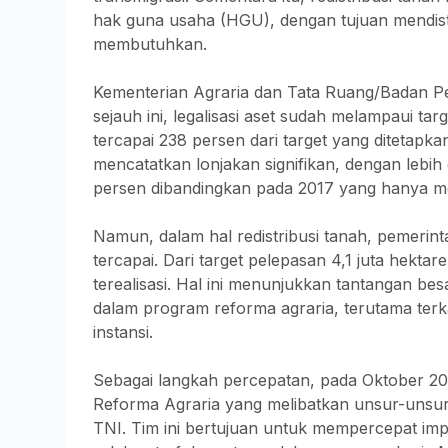
hak guna usaha (HGU), dengan tujuan mendist
membutuhkan.
Kementerian Agraria dan Tata Ruang/Badan 
sejauh ini, legalisasi aset sudah melampaui targ
tercapai 238 persen dari target yang ditetapkan
mencatatkan lonjakan signifikan, dengan lebih 
persen dibandingkan pada 2017 yang hanya me
Namun, dalam hal redistribusi tanah, pemeri
tercapai. Dari target pelepasan 4,1 juta hekta
terealisasi. Hal ini menunjukkan tantangan be
dalam program reforma agraria, terutama terk
instansi.
Sebagai langkah percepatan, pada Oktober 2
Reforma Agraria yang melibatkan unsur-unsur 
TNI. Tim ini bertujuan untuk mempercepat im