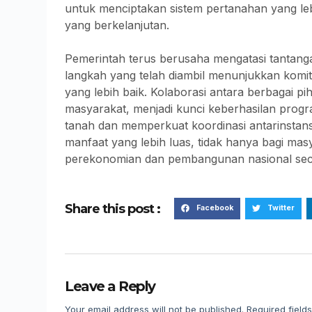
untuk menciptakan sistem pertanahan yang le
yang berkelanjutan.
Pemerintah terus berusaha mengatasi tantan
langkah yang telah diambil menunjukkan kom
yang lebih baik. Kolaborasi antara berbagai p
masyarakat, menjadi kunci keberhasilan progr
tanah dan memperkuat koordinasi antarinstan
manfaat yang lebih luas, tidak hanya bagi ma
perekonomian dan pembangunan nasional sec
Share this post :
Facebook
Twitter
Leave a Reply
Your email address will not be published.
Required field