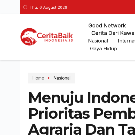
Thu, 6 August 2026
Good Network
Cerita Dari Kawa
Nasional
Interna
Gaya Hidup
Home
Nasional
Menuju Indones
Prioritas Pe
Agraria Dan T