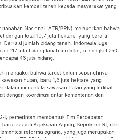
ribusikan kembali tanah kepada masyarakat yang
Pertanahan Nasional (ATR/BPN) melaporkan bahwa,
et dengan total 10,7 juta hektare, yang berarti
. Dari sisi jumlah bidang tanah, Indonesia juga
dari 117 juta bidang tanah terdaftar, meningkat 250
ncapai 46 juta bidang.
ntah mengakui bahwa target belum sepenuhnya
re kawasan hutan, baru 1,8 juta hektare yang
sar dalam mengelola kawasan hutan yang terlibat
ait dengan koordinasi antar kementerian dan
024, pemerintah membentuk Tim Percepatan
baru, seperti Kejaksaan Agung, Kepolisian RI, dan
plementasi reforma agraria, yang juga merupakan