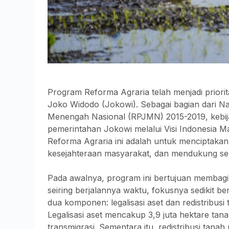
Program Reforma Agraria telah menjadi prior
Joko Widodo (Jokowi). Sebagai bagian dari
Menengah Nasional (RPJMN) 2015-2019, kebijak
pemerintahan Jokowi melalui Visi Indonesia 
Reforma Agraria ini adalah untuk menciptaka
kesejahteraan masyarakat, dan mendukung sek
Pada awalnya, program ini bertujuan membagi
seiring berjalannya waktu, fokusnya sedikit be
dua komponen: legalisasi aset dan redistribusi
Legalisasi aset mencakup 3,9 juta hektare tana
transmigrasi. Sementara itu, redistribusi tana