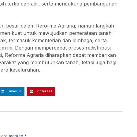
bih tertib dan adil, serta mendukung pembangunan
gan besar dalam Reforma Agraria, namun langkah-
itmen kuat untuk mewujudkan pemerataan tanah
ihak, termasuk kementerian dan lembaga, serta
am ini. Dengan mempercepat proses redistribusi
si, Reforma Agraria diharapkan dapat memberikan
syarakat yang membutuhkan tanah, tetapi juga bagi
ara keseluruhan.
LinkedIn
Pinterest
s are marked
*