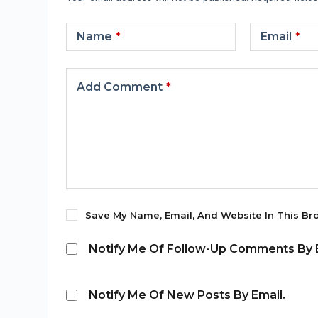
Name
*
Email
*
Add Comment
*
Save My Name, Email, And Website In This Br
Notify Me Of Follow-Up Comments By E
Notify Me Of New Posts By Email.