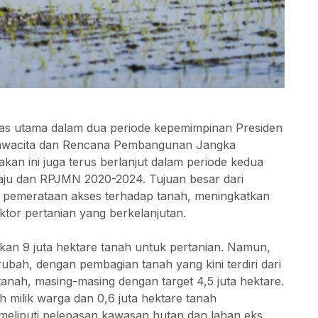
itas utama dalam dua periode kepemimpinan Presiden
 Nawacita dan Rencana Pembangunan Jangka
an ini juga terus berlanjut dalam periode kedua
Maju dan RPJMN 2020-2024. Tujuan besar dari
n pemerataan akses terhadap tanah, meningkatkan
tor pertanian yang berkelanjutan.
kan 9 juta hektare tanah untuk pertanian. Namun,
rubah, dengan pembagian tanah yang kini terdiri dari
 tanah, masing-masing dengan target 4,5 juta hektare.
h milik warga dan 0,6 juta hektare tanah
h meliputi pelepasan kawasan hutan dan lahan eks