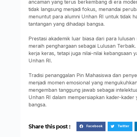
ancaman yang terus berkembang di era modern
tidak langsung menjadi fokus, menandai peru
menuntut para alumni Unhan RI untuk tidak han
tantangan yang dihadapi bangsa.
Prestasi akademik luar biasa dari para lulusa
meraih penghargaan sebagai Lulusan Terbaik.
kerja keras, tetapi juga nilai-nilai kebangsaa
Unhan RI.
Tradisi penanggalan Pin Mahasiswa dan penyer
menjadi momen emosional yang mengukuhkan t
mengemban tanggung jawab sebagai intelektu
Unhan RI dalam mempersiapkan kader-kader y
bangsa.
Share this post :
Facebook
Twitter