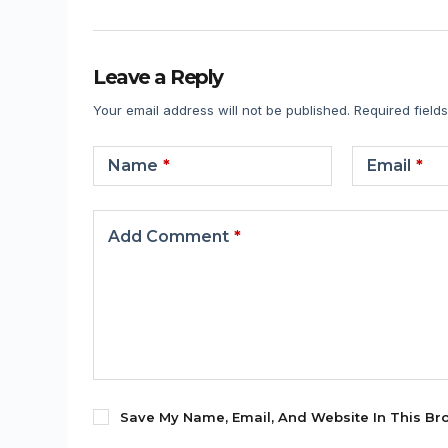
Leave a Reply
Your email address will not be published.
Required field
Name
*
Email
*
Add Comment
*
Save My Name, Email, And Website In This Br