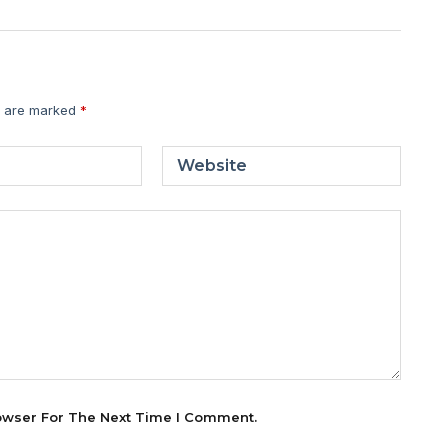
s are marked
*
Website
owser For The Next Time I Comment.