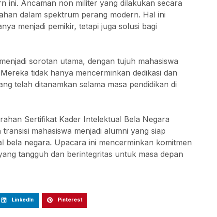
 ini. Ancaman non militer yang dilakukan secara
bahan dalam spektrum perang modern. Hal ini
ya menjadi pemikir, tetapi juga solusi bagi
n menjadi sorotan utama, dengan tujuh mahasiswa
 Mereka tidak hanya mencerminkan dedikasi dan
n yang telah ditanamkan selama masa pendidikan di
ahan Sertifikat Kader Intelektual Bela Negara
ransisi mahasiswa menjadi alumni yang siap
al bela negara. Upacara ini mencerminkan komitmen
ang tangguh dan berintegritas untuk masa depan
LinkedIn
Pinterest