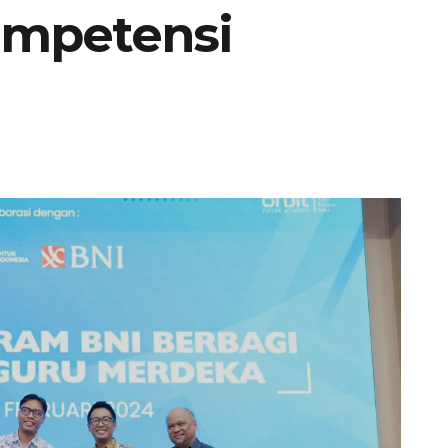
ompetensi