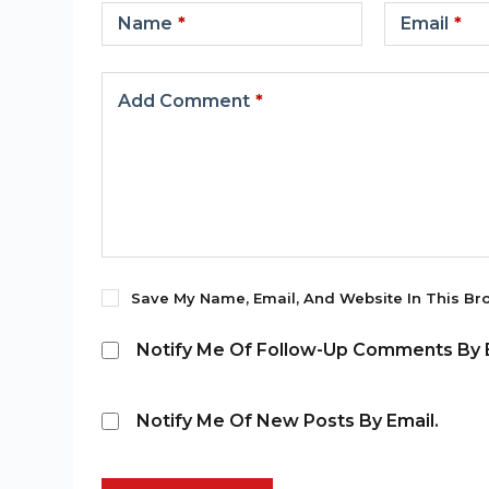
Name
*
Email
*
Add Comment
*
Save My Name, Email, And Website In This Br
Notify Me Of Follow-Up Comments By E
Notify Me Of New Posts By Email.