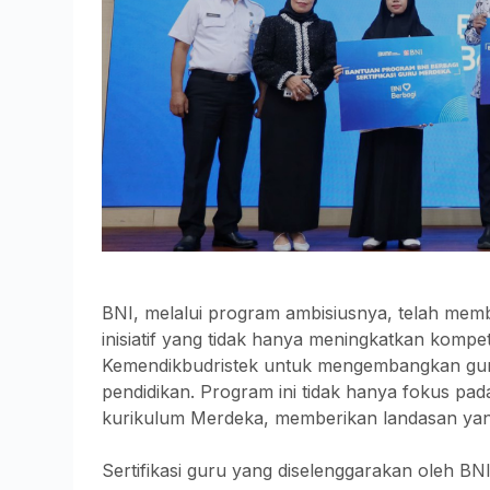
BNI, melalui program ambisiusnya, telah memb
inisiatif yang tidak hanya meningkatkan kompet
Kemendikbudristek untuk mengembangkan guru 
pendidikan. Program ini tidak hanya fokus pa
kurikulum Merdeka, memberikan landasan yang
Sertifikasi guru yang diselenggarakan oleh B