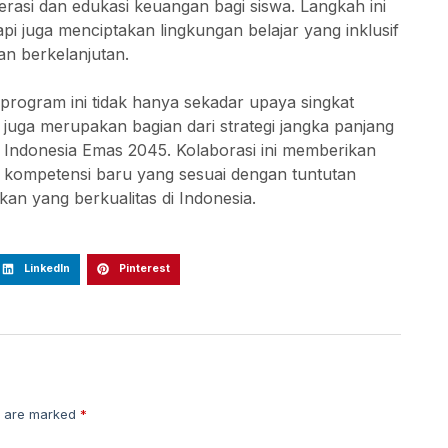
terasi dan edukasi keuangan bagi siswa. Langkah ini
i juga menciptakan lingkungan belajar yang inklusif
n berkelanjutan.
rogram ini tidak hanya sekadar upaya singkat
i juga merupakan bagian dari strategi jangka panjang
Indonesia Emas 2045. Kolaborasi ini memberikan
kompetensi baru yang sesuai dengan tuntutan
n yang berkualitas di Indonesia.
LinkedIn
Pinterest
s are marked
*