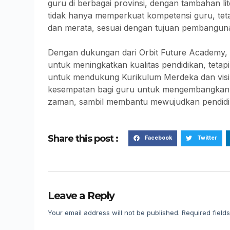
guru di berbagai provinsi, dengan tambahan li
tidak hanya memperkuat kompetensi guru, tetap
dan merata, sesuai dengan tujuan pembanguna
Dengan dukungan dari Orbit Future Academy, p
untuk meningkatkan kualitas pendidikan, tetap
untuk mendukung Kurikulum Merdeka dan visi 
kesempatan bagi guru untuk mengembangkan 
zaman, sambil membantu mewujudkan pendidika
Share this post :
Facebook
Twitter
Leave a Reply
Your email address will not be published.
Required field