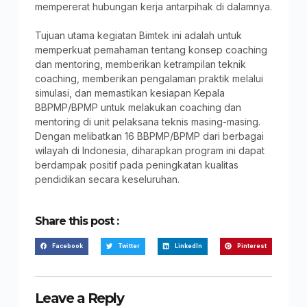
mempererat hubungan kerja antarpihak di dalamnya.
Tujuan utama kegiatan Bimtek ini adalah untuk
memperkuat pemahaman tentang konsep coaching
dan mentoring, memberikan ketrampilan teknik
coaching, memberikan pengalaman praktik melalui
simulasi, dan memastikan kesiapan Kepala
BBPMP/BPMP untuk melakukan coaching dan
mentoring di unit pelaksana teknis masing-masing.
Dengan melibatkan 16 BBPMP/BPMP dari berbagai
wilayah di Indonesia, diharapkan program ini dapat
berdampak positif pada peningkatan kualitas
pendidikan secara keseluruhan.
Share this post :
Facebook
Twitter
LinkedIn
Pinterest
Leave a Reply