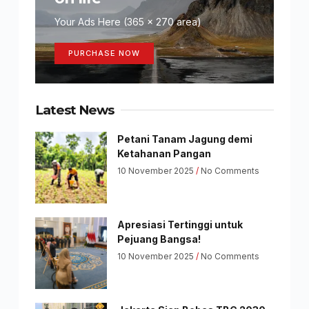
Your Ads Here (365 x 270 area)
PURCHASE NOW
Latest News
Petani Tanam Jagung demi
Ketahanan Pangan
10 November 2025
No Comments
Apresiasi Tertinggi untuk
Pejuang Bangsa!
10 November 2025
No Comments