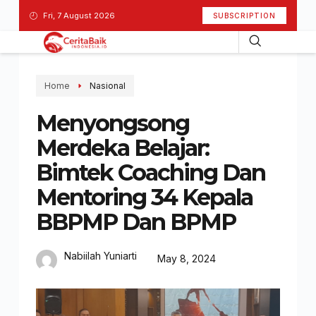
Fri, 7 August 2026
SUBSCRIPTION
Home
Nasional
Menyongsong
Merdeka Belajar:
Bimtek Coaching Dan
Mentoring 34 Kepala
BBPMP Dan BPMP
Nabiilah Yuniarti
May 8, 2024