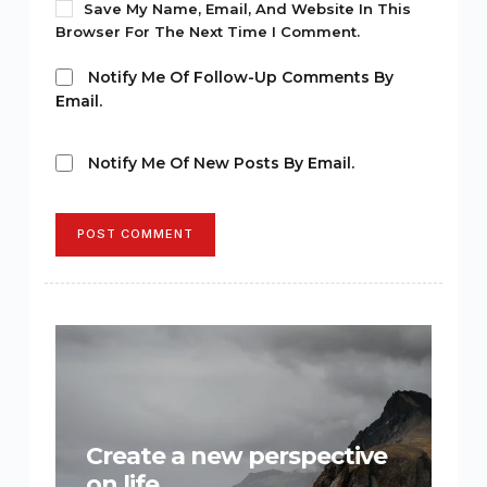
Save My Name, Email, And Website In This
Browser For The Next Time I Comment.
Notify Me Of Follow-Up Comments By
Email.
Notify Me Of New Posts By Email.
POST COMMENT
Create a new perspective
on life