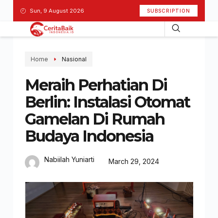
Sun, 9 August 2026
SUBSCRIPTION
Home
Nasional
Meraih Perhatian Di
Berlin: Instalasi Otomat
Gamelan Di Rumah
Budaya Indonesia
Nabiilah Yuniarti
March 29, 2024