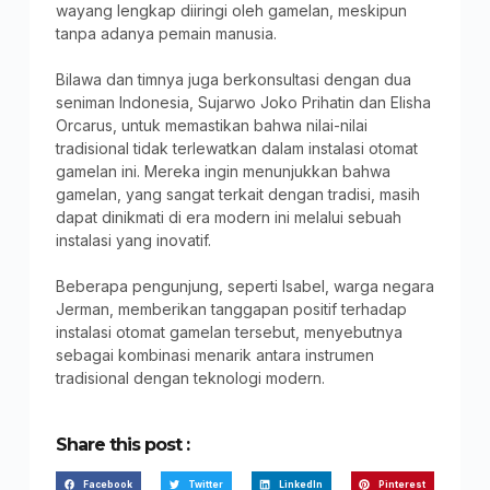
wayang lengkap diiringi oleh gamelan, meskipun
tanpa adanya pemain manusia.
Bilawa dan timnya juga berkonsultasi dengan dua
seniman Indonesia, Sujarwo Joko Prihatin dan Elisha
Orcarus, untuk memastikan bahwa nilai-nilai
tradisional tidak terlewatkan dalam instalasi otomat
gamelan ini. Mereka ingin menunjukkan bahwa
gamelan, yang sangat terkait dengan tradisi, masih
dapat dinikmati di era modern ini melalui sebuah
instalasi yang inovatif.
Beberapa pengunjung, seperti Isabel, warga negara
Jerman, memberikan tanggapan positif terhadap
instalasi otomat gamelan tersebut, menyebutnya
sebagai kombinasi menarik antara instrumen
tradisional dengan teknologi modern.
Share this post :
Facebook
Twitter
LinkedIn
Pinterest