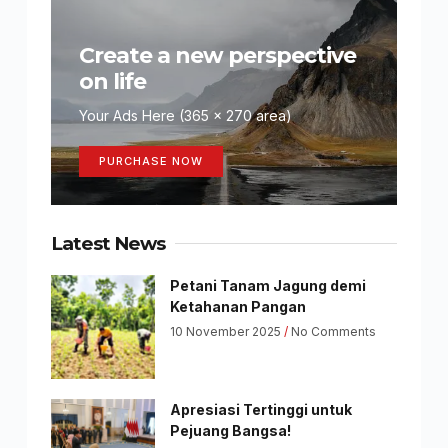
Create a new perspective
on life
Your Ads Here (365 x 270 area)
PURCHASE NOW
Latest News
Petani Tanam Jagung demi
Ketahanan Pangan
10 November 2025
No Comments
Apresiasi Tertinggi untuk
Pejuang Bangsa!