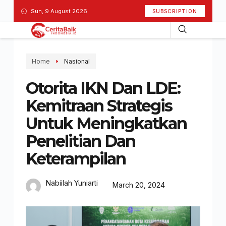
Sun, 9 August 2026
SUBSCRIPTION
Home
Nasional
Otorita IKN Dan LDE:
Kemitraan Strategis
Untuk Meningkatkan
Penelitian Dan
Keterampilan
Nabiilah Yuniarti
March 20, 2024