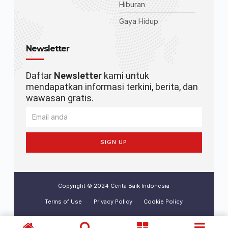
Hiburan
Gaya Hidup
Newsletter
Daftar
Newsletter
kami untuk
mendapatkan informasi terkini, berita, dan
wawasan gratis.
SIGN UP
Copyright © 2024 Cerita Baik Indonesia
Terms of Use
Privacy Policy
Cookie Policy