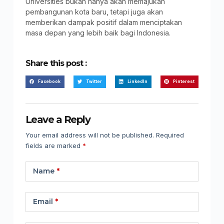
Universities bukan hanya akan memajukan
pembangunan kota baru, tetapi juga akan
memberikan dampak positif dalam menciptakan
masa depan yang lebih baik bagi Indonesia.
Share this post :
Facebook
Twitter
LinkedIn
Pinterest
Leave a Reply
Your email address will not be published.
Required
fields are marked
*
Name
*
Email
*