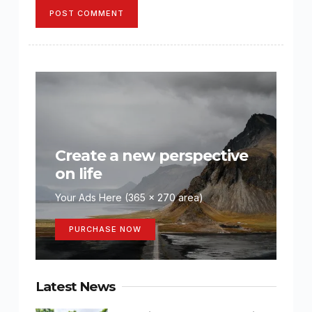
POST COMMENT
Create a new perspective
on life
Your Ads Here (365 x 270 area)
PURCHASE NOW
Latest News