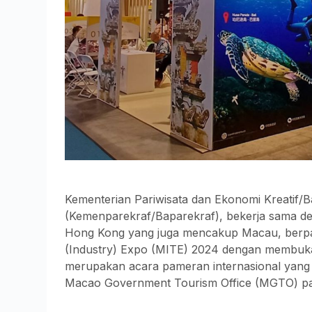
Kementerian Pariwisata dan Ekonomi Kreatif/B
(Kemenparekraf/Baparekraf), bekerja sama de
Hong Kong yang juga mencakup Macau, berpart
(Industry) Expo (MITE) 2024 dengan membuka
merupakan acara pameran internasional yang 
Macao Government Tourism Office (MGTO) pad