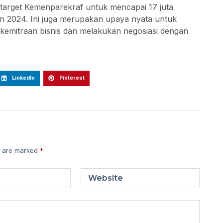
 target Kemenparekraf untuk mencapai 17 juta
 2024. Ini juga merupakan upaya nyata untuk
n kemitraan bisnis dan melakukan negosiasi dengan
LinkedIn
Pinterest
s are marked
*
Website