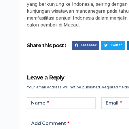
yang berkunjung ke Indonesia, seiring dengan
kunjungan wisatawan mancanegara pada tahun
memfasilitasi penjual Indonesia dalam menjali
calon pembeli di Macau.
Share this post :
Facebook
Twitter
Leave a Reply
Your email address will not be published.
Required field
Name
*
Email
*
Add Comment
*