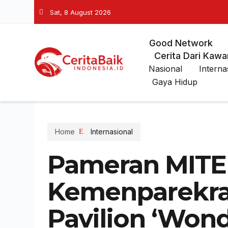
Sat, 8 August 2026
Good Network
Cerita Dari Kawa
Nasional
Interna
Gaya Hidup
Home
Internasional
Pameran MITE 
Kemenparekra
Pavilion ‘Wond