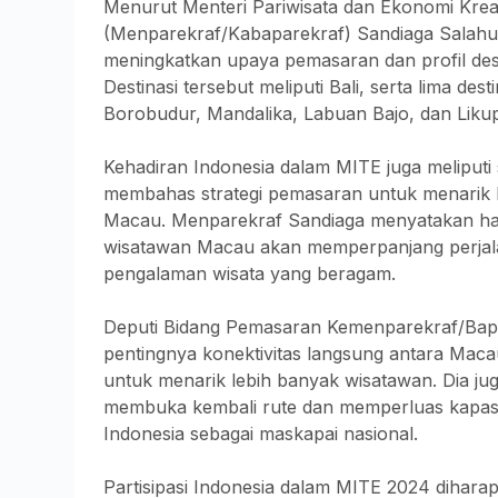
Menurut Menteri Pariwisata dan Ekonomi Kreat
(Menparekraf/Kabaparekraf) Sandiaga Salahudd
meningkatkan upaya pemasaran dan profil desti
Destinasi tersebut meliputi Bali, serta lima des
Borobudur, Mandalika, Labuan Bajo, dan Liku
Kehadiran Indonesia dalam MITE juga meliputi
membahas strategi pemasaran untuk menarik le
Macau. Menparekraf Sandiaga menyatakan har
wisatawan Macau akan memperpanjang perjalan
pengalaman wisata yang beragam.
Deputi Bidang Pemasaran Kemenparekraf/Bap
pentingnya konektivitas langsung antara Macau 
untuk menarik lebih banyak wisatawan. Dia 
membuka kembali rute dan memperluas kapas
Indonesia sebagai maskapai nasional.
Partisipasi Indonesia dalam MITE 2024 dihar