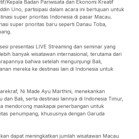
if/Kepala Badan Pariwisata dan Ekonomi Kreatif
in Uno, partisipasi dalam acara ini bertujuan untuk
nasi super prioritas Indonesia di pasar Macau.
tinasi super prioritas baru seperti Danau Toba,
pang.
 sesi presentasi LIVE Streaming dan seminar yang
bih banyak wisatawan internasional, terutama dari
apannya bahwa setelah mengunjungi Bali,
an mereka ke destinasi lain di Indonesia untuk
arekraf, Ni Made Ayu Marthini, menekankan
dan Bali, serta destinasi lainnya di Indonesia Timur,
juga mendorong maskapai penerbangan untuk
itas penumpang, khususnya dengan Garuda
apkan dapat meningkatkan jumlah wisatawan Macau