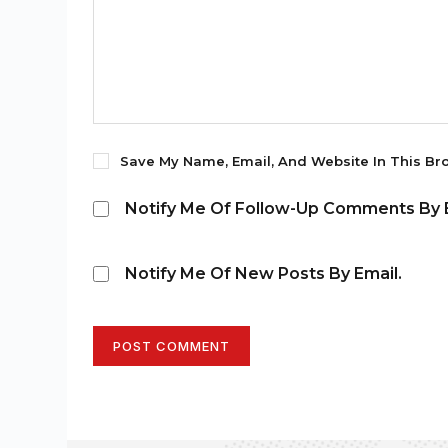
Save My Name, Email, And Website In This Br
Notify Me Of Follow-Up Comments By E
Notify Me Of New Posts By Email.
POST COMMENT