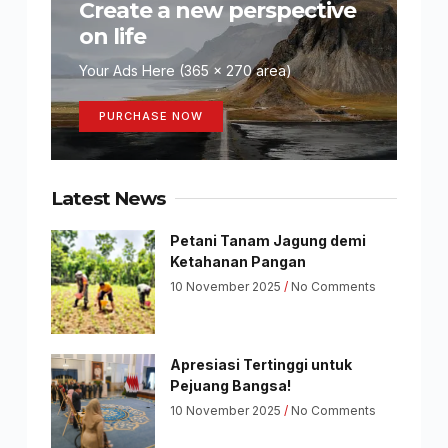
Create a new perspective
on life
Your Ads Here (365 x 270 area)
PURCHASE NOW
Latest News
Petani Tanam Jagung demi
Ketahanan Pangan
10 November 2025
No Comments
Apresiasi Tertinggi untuk
Pejuang Bangsa!
10 November 2025
No Comments