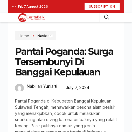
Fri, 7 August 2026
SUBSCRIPTION
Home
Nasional
Pantai Poganda: Surga
Tersembunyi Di
Banggai Kepulauan
Nabiilah Yuniarti
July 7, 2024
Pantai Poganda di Kabupaten Banggai Kepulauan,
Sulawesi Tengah, menawarkan pesona alam pesisir
yang menakjubkan, cocok untuk melakukan
snorkeling atau diving karena ombaknya yang relatif
tenang. Pasir putihnya dan air yang jernih
menciptakan suasana surga tropis di Indonesia,