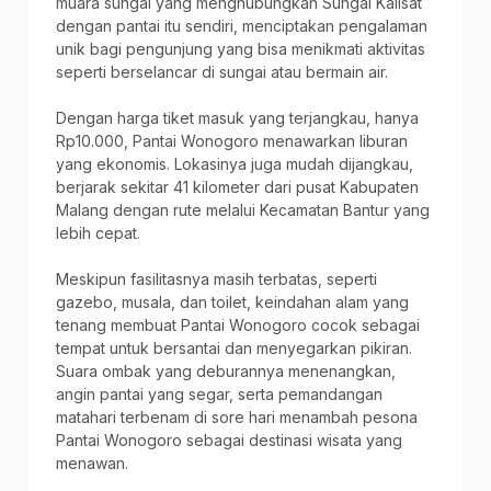
muara sungai yang menghubungkan Sungai Kalisat
dengan pantai itu sendiri, menciptakan pengalaman
unik bagi pengunjung yang bisa menikmati aktivitas
seperti berselancar di sungai atau bermain air.
Dengan harga tiket masuk yang terjangkau, hanya
Rp10.000, Pantai Wonogoro menawarkan liburan
yang ekonomis. Lokasinya juga mudah dijangkau,
berjarak sekitar 41 kilometer dari pusat Kabupaten
Malang dengan rute melalui Kecamatan Bantur yang
lebih cepat.
Meskipun fasilitasnya masih terbatas, seperti
gazebo, musala, dan toilet, keindahan alam yang
tenang membuat Pantai Wonogoro cocok sebagai
tempat untuk bersantai dan menyegarkan pikiran.
Suara ombak yang deburannya menenangkan,
angin pantai yang segar, serta pemandangan
matahari terbenam di sore hari menambah pesona
Pantai Wonogoro sebagai destinasi wisata yang
menawan.