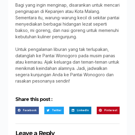
Bagi yang ingin menginap, disarankan untuk mencari
penginapan di Kepanjen atau Kota Malang.
Sementara itu, warung-warung kecil di sekitar pantai
menyediakan berbagai hidangan lezat seperti
bakso, mi goreng, dan nasi goreng untuk memenuhi
kebutuhan kuliner pengunjung.
Untuk pengalaman liburan yang tak terlupakan,
datanglah ke Pantai Wonogoro pada musim panas
atau kemarau. Ajak keluarga dan teman-teman untuk
menikmati keindahan alamnya. Jadi, jadwalkan
segera kunjungan Anda ke Pantai Wonogoro dan
rasakan pesonanya sendiri!
Share this post :
Facebook
Twitter
LinkedIn
Pinterest
Leave a Reply