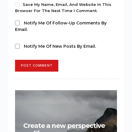
Save My Name, Email, And Website In This
Browser For The Next Time I Comment.
Notify Me Of Follow-Up Comments By
Email.
Notify Me Of New Posts By Email.
POST COMMENT
Create a new perspective