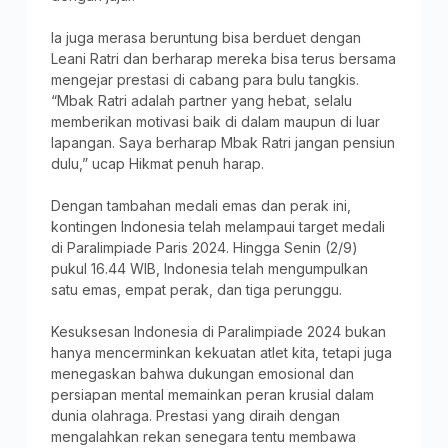
Ia juga merasa beruntung bisa berduet dengan
Leani Ratri dan berharap mereka bisa terus bersama
mengejar prestasi di cabang para bulu tangkis.
“Mbak Ratri adalah partner yang hebat, selalu
memberikan motivasi baik di dalam maupun di luar
lapangan. Saya berharap Mbak Ratri jangan pensiun
dulu,” ucap Hikmat penuh harap.
Dengan tambahan medali emas dan perak ini,
kontingen Indonesia telah melampaui target medali
di Paralimpiade Paris 2024. Hingga Senin (2/9)
pukul 16.44 WIB, Indonesia telah mengumpulkan
satu emas, empat perak, dan tiga perunggu.
Kesuksesan Indonesia di Paralimpiade 2024 bukan
hanya mencerminkan kekuatan atlet kita, tetapi juga
menegaskan bahwa dukungan emosional dan
persiapan mental memainkan peran krusial dalam
dunia olahraga. Prestasi yang diraih dengan
mengalahkan rekan senegara tentu membawa