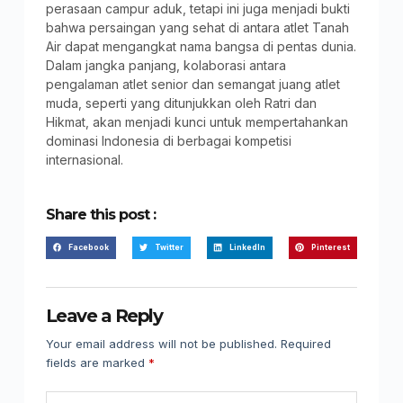
perasaan campur aduk, tetapi ini juga menjadi bukti
bahwa persaingan yang sehat di antara atlet Tanah
Air dapat mengangkat nama bangsa di pentas dunia.
Dalam jangka panjang, kolaborasi antara
pengalaman atlet senior dan semangat juang atlet
muda, seperti yang ditunjukkan oleh Ratri dan
Hikmat, akan menjadi kunci untuk mempertahankan
dominasi Indonesia di berbagai kompetisi
internasional.
Share this post :
Facebook
Twitter
LinkedIn
Pinterest
Leave a Reply
Your email address will not be published.
Required
fields are marked
*