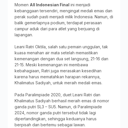
Momen
All Indonesian Final
ini menjadi
kebanggaan tersendiri, mengingat medali emas dan
perak sudah pasti menjadi milik Indonesia. Namun, di
balik gemerlapnya podium, terdapat perasaan
campur aduk dari para atlet yang berjuang di
lapangan.
Leani Ratri Oktila, salah satu pemain unggulan, tak
kuasa menahan air mata setelah memastikan
kemenangan dengan dua set langsung, 21-16 dan
21-15. Meski kemenangan ini membawa
kebahagiaan, Ratri juga merasakan kesedihan
karena harus mematahkan harapan rekannya,
Khalimatus Sadiyah, untuk meraih medali emas.
Pada Paralimpiade 2020, duet Leani Ratri dan
Khalimatus Sadiyah berhasil meraih emas di nomor
ganda putri SL3 – SU5. Namun, di Paralimpiade
2024, nomor ganda putri tersebut tidak lagi
dipertandingkan, sehingga keduanya harus
berpisah dan bertemu sebagai lawan.