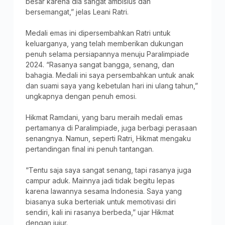
besar karena dia sangat ambisius dan
bersemangat,” jelas Leani Ratri.
Medali emas ini dipersembahkan Ratri untuk
keluarganya, yang telah memberikan dukungan
penuh selama persiapannya menuju Paralimpiade
2024. “Rasanya sangat bangga, senang, dan
bahagia. Medali ini saya persembahkan untuk anak
dan suami saya yang kebetulan hari ini ulang tahun,”
ungkapnya dengan penuh emosi.
Hikmat Ramdani, yang baru meraih medali emas
pertamanya di Paralimpiade, juga berbagi perasaan
senangnya. Namun, seperti Ratri, Hikmat mengaku
pertandingan final ini penuh tantangan.
“Tentu saja saya sangat senang, tapi rasanya juga
campur aduk. Mainnya jadi tidak begitu lepas
karena lawannya sesama Indonesia. Saya yang
biasanya suka berteriak untuk memotivasi diri
sendiri, kali ini rasanya berbeda,” ujar Hikmat
dengan jujur.