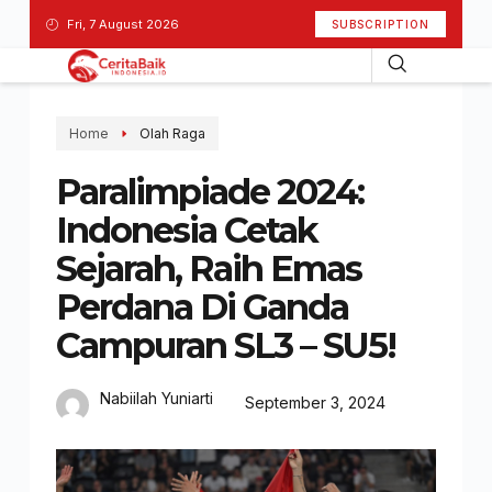
Fri, 7 August 2026
SUBSCRIPTION
Home
Olah Raga
Paralimpiade 2024:
Indonesia Cetak
Sejarah, Raih Emas
Perdana Di Ganda
Campuran SL3 – SU5!
Nabiilah Yuniarti
September 3, 2024