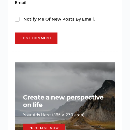
Email.
Notify Me Of New Posts By Email.
POST COMMENT
Create a new perspective
on life
Your Ads Here (365 x 270 area)
PURCHASE NOW