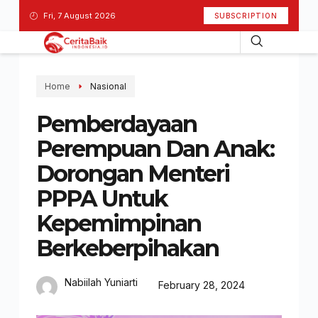
Fri, 7 August 2026
SUBSCRIPTION
Home
Nasional
Pemberdayaan
Perempuan Dan Anak:
Dorongan Menteri
PPPA Untuk
Kepemimpinan
Berkeberpihakan
Nabiilah Yuniarti
February 28, 2024