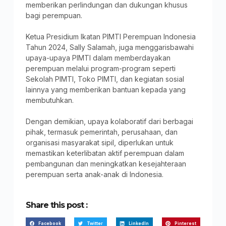
memberikan perlindungan dan dukungan khusus
bagi perempuan.
Ketua Presidium Ikatan PIMTI Perempuan Indonesia
Tahun 2024, Sally Salamah, juga menggarisbawahi
upaya-upaya PIMTI dalam memberdayakan
perempuan melalui program-program seperti
Sekolah PIMTI, Toko PIMTI, dan kegiatan sosial
lainnya yang memberikan bantuan kepada yang
membutuhkan.
Dengan demikian, upaya kolaboratif dari berbagai
pihak, termasuk pemerintah, perusahaan, dan
organisasi masyarakat sipil, diperlukan untuk
memastikan keterlibatan aktif perempuan dalam
pembangunan dan meningkatkan kesejahteraan
perempuan serta anak-anak di Indonesia.
Share this post :
Facebook
Twitter
LinkedIn
Pinterest