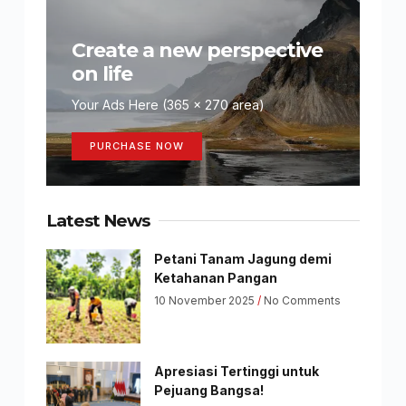
Create a new perspective
on life
Your Ads Here (365 x 270 area)
PURCHASE NOW
Latest News
Petani Tanam Jagung demi
Ketahanan Pangan
10 November 2025
No Comments
Apresiasi Tertinggi untuk
Pejuang Bangsa!