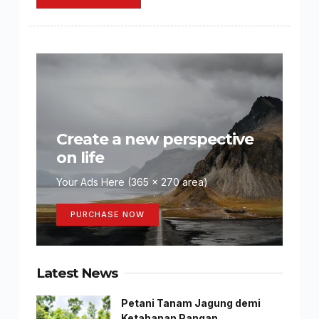
Create a new perspective
on life
Your Ads Here (365 x 270 area)
PURCHASE NOW
Latest News
Petani Tanam Jagung demi
Ketahanan Pangan