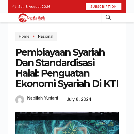
Sat, 8 August 2026
SUBSCRIPTION
Home
Nasional
Pembiayaan Syariah
Dan Standardisasi
Halal: Penguatan
Ekonomi Syariah Di KTI
Nabiilah Yuniarti
July 8, 2024