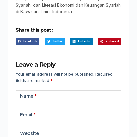
Syariah, dan Literasi Ekonomi dan Keuangan Syariah
di Kawasan Timur Indonesia.
Share this post :
Facebook
Twitter
LinkedIn
Pinterest
Leave a Reply
Your email address will not be published.
Required
fields are marked
*
Name
*
Email
*
Website