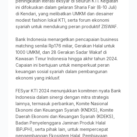
peningkatan literasi eksyar di seluruh KTI. Kegiatan
ini difokuskan dalam gelaran Sharia Fair (8-10 Juli)
di Kendari, yang melibatkan UMKM dan desainer
modest fashion lokal KTI, serta forum ekonomi
syariah untuk mendukung peran produktif ZISWAF.
Bank Indonesia menargetkan pencapaian business
matching senilai Rp176 miliar, Gerakan Halal untuk
1000 UMKM, dan 28 Gerakan Sadar Wakaf di
Kawasan Timur Indonesia hingga akhir tahun 2024.
Capaian ini bertujuan untuk memperkuat peran
keuangan sosial syariah dalam pembangunan
ekonomi yang inklusif.
FESyar KTI 2024 menunjukkan komitmen nyata Bank
Indonesia dalam sinergi dengan mitra strategis
lainnya, termasuk perbankan, Komite Nasional
Ekonomi dan Keuangan Syariah (KNEKS), Komite
Daerah Ekonomi dan Keuangan Syariah (KDEKS),
Badan Penyelenggara Jaminan Produk Halal
(BPJPH), serta pihak lain, untuk mempercepat
pengembangan Ekosistem Halal, Pembiayaan