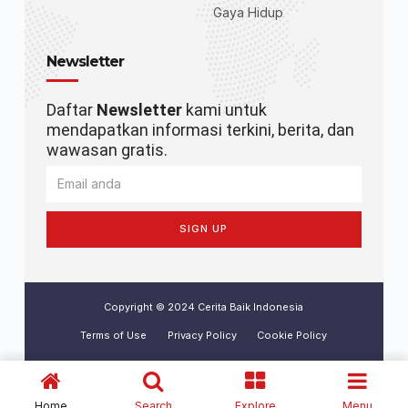
Gaya Hidup
Newsletter
Daftar
Newsletter
kami untuk
mendapatkan informasi terkini, berita, dan
wawasan gratis.
SIGN UP
Copyright © 2024 Cerita Baik Indonesia
Terms of Use
Privacy Policy
Cookie Policy
Home
Search
Explore
Menu