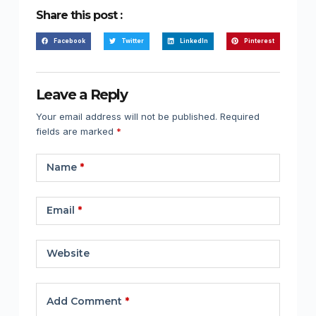
Share this post :
Facebook
Twitter
LinkedIn
Pinterest
Leave a Reply
Your email address will not be published.
Required
fields are marked
*
Name
*
Email
*
Website
Add Comment
*