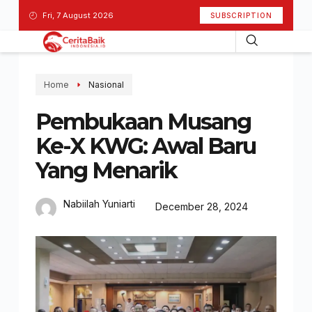
Fri, 7 August 2026
SUBSCRIPTION
Home
Nasional
Pembukaan Musang
Ke-X KWG: Awal Baru
Yang Menarik
Nabiilah Yuniarti
December 28, 2024