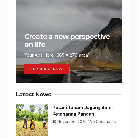
Create a new perspective
on life
Your Ads Here (365 x 270 area)
PURCHASE NOW
Latest News
Petani Tanam Jagung demi
Ketahanan Pangan
10 November 2025
No Comments