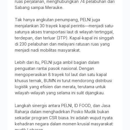
ruas perjalanan, menghubungkan 74 pelabuhan dari
Sabang sampai Merauke.
Tak hanya angkutan penumpang, PELNI juga
menjalankan 30 trayek kapal perintis—menjadi satu-
satunya akses transportasi laut di wilayah tertinggal,
terdepan, dan terluar (3TP). Kapal-kapal ini singgah
di 230 pelabuhan dan melayani ratusan ruas yang
menjadi nadi mobilitas masyarakat.
Lebih dari itu, PELNI juga ambil bagian dalam
penguatan rantai pasok nasional. Dengan
mengoperasikan 8 trayek tol laut dan satu kapal
khusus ternak, BUMN ini turut mendorong distribusi
logistik yang efisien dan merata, terutama untuk
wilayah-wilayah yang selama ini sulit dijangkau.
Langkah sinergis antara PELNI, ID FOOD, dan Jasa
Raharja dalam menghadirkan Posko Mudik bukan
sekadar program CSR biasa. Ini adalah wujud nyata
kehadiran negara dalam momen krusial masyarakat:
mudik Lebaran.