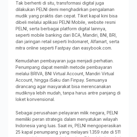
Tak berhenti di situ, transformasi digital juga
dilakukan PELNI demi menghadirkan pengalaman
mudik yang praktis dan cepat. Tiket kapal kini bisa
dibeli melalui aplikasi PELNI Mobile, website resmi
PELNI, serta berbagai platform digital lainnya,
seperti mobile banking dari BCA, Mandiri, BNI, BRI,
dan jaringan retail seperti Indomaret, Alfamart, serta
mitra online seperti Fastpay dan easybook.com.
Kemudahan pembayaran juga menjadi perhatian.
Penumpang dapat memilih metode pembayaran
melalui BRIVA, BNI Virtual Account, Mandiri Virtual
Account, hingga iSaku dan Finpay. Semuanya
dirancang agar masyarakat bisa merencanakan
mudiknya lebih mudah, tanpa harus antre panjang di
loket konvensional.
Sebagai perusahaan pelayaran milik negara, PELNI
memiliki peran strategis dalam menyatukan wilayah
Indonesia yang luas. Saat ini, PELNI mengoperasikan
25 kapal penumpang yang melayani 1.359 rute di 511