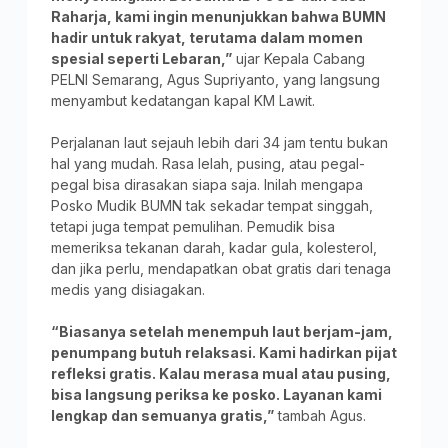
Raharja, kami ingin menunjukkan bahwa BUMN
hadir untuk rakyat, terutama dalam momen
spesial seperti Lebaran,”
ujar Kepala Cabang
PELNI Semarang, Agus Supriyanto, yang langsung
menyambut kedatangan kapal KM Lawit.
Perjalanan laut sejauh lebih dari 34 jam tentu bukan
hal yang mudah. Rasa lelah, pusing, atau pegal-
pegal bisa dirasakan siapa saja. Inilah mengapa
Posko Mudik BUMN tak sekadar tempat singgah,
tetapi juga tempat pemulihan. Pemudik bisa
memeriksa tekanan darah, kadar gula, kolesterol,
dan jika perlu, mendapatkan obat gratis dari tenaga
medis yang disiagakan.
“Biasanya setelah menempuh laut berjam-jam,
penumpang butuh relaksasi. Kami hadirkan pijat
refleksi gratis. Kalau merasa mual atau pusing,
bisa langsung periksa ke posko. Layanan kami
lengkap dan semuanya gratis,”
tambah Agus.