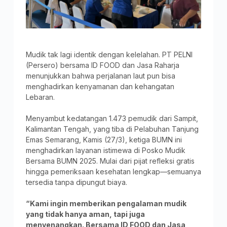
Mudik tak lagi identik dengan kelelahan. PT PELNI
(Persero) bersama ID FOOD dan Jasa Raharja
menunjukkan bahwa perjalanan laut pun bisa
menghadirkan kenyamanan dan kehangatan
Lebaran.
Menyambut kedatangan 1.473 pemudik dari Sampit,
Kalimantan Tengah, yang tiba di Pelabuhan Tanjung
Emas Semarang, Kamis (27/3), ketiga BUMN ini
menghadirkan layanan istimewa di Posko Mudik
Bersama BUMN 2025. Mulai dari pijat refleksi gratis
hingga pemeriksaan kesehatan lengkap—semuanya
tersedia tanpa dipungut biaya.
“Kami ingin memberikan pengalaman mudik
yang tidak hanya aman, tapi juga
menyenangkan. Bersama ID FOOD dan Jasa