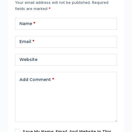
Your email address will not be published.
Required
fields are marked
*
Name
*
Email
*
Website
Add Comment
*
Save My Name, Email, And Website In This