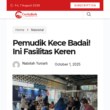
Fri, 7 August 2026
SUBSCRIPTION
Home
Nasional
Pemudik Kece Badai!
Ini Fasilitas Keren
Nabiilah Yuniarti
October 1, 2025