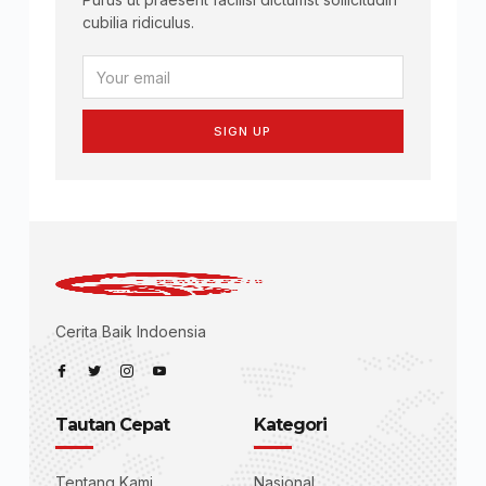
cubilia ridiculus.
SIGN UP
Cerita Baik Indoensia
Tautan Cepat
Kategori
Tentang Kami
Nasional