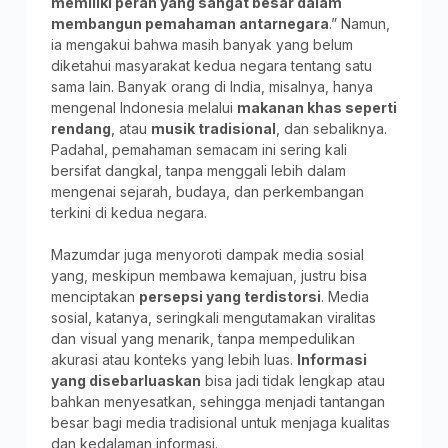
memiliki peran yang sangat besar dalam
membangun pemahaman antarnegara
.” Namun,
ia mengakui bahwa masih banyak yang belum
diketahui masyarakat kedua negara tentang satu
sama lain. Banyak orang di India, misalnya, hanya
mengenal Indonesia melalui
makanan khas seperti
rendang
, atau
musik tradisional
, dan sebaliknya.
Padahal, pemahaman semacam ini sering kali
bersifat dangkal, tanpa menggali lebih dalam
mengenai sejarah, budaya, dan perkembangan
terkini di kedua negara.
Mazumdar juga menyoroti dampak media sosial
yang, meskipun membawa kemajuan, justru bisa
menciptakan
persepsi yang terdistorsi
. Media
sosial, katanya, seringkali mengutamakan viralitas
dan visual yang menarik, tanpa mempedulikan
akurasi atau konteks yang lebih luas.
Informasi
yang disebarluaskan
bisa jadi tidak lengkap atau
bahkan menyesatkan, sehingga menjadi tantangan
besar bagi media tradisional untuk menjaga kualitas
dan kedalaman informasi.