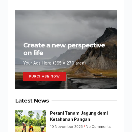
Create a new perspective
on life
Your Ads Here (365 x 270 area)
PURCHASE NOW
Latest News
Petani Tanam Jagung demi
Ketahanan Pangan
10 November 2025
No Comments