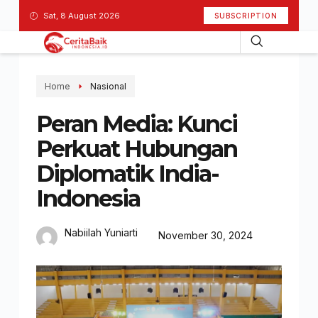
Sat, 8 August 2026
SUBSCRIPTION
Home
Nasional
Peran Media: Kunci
Perkuat Hubungan
Diplomatik India-
Indonesia
Nabiilah Yuniarti
November 30, 2024