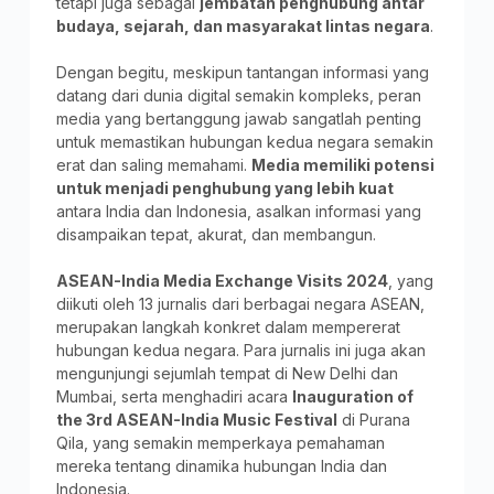
tetapi juga sebagai
jembatan penghubung antar
budaya, sejarah, dan masyarakat lintas negara
.
Dengan begitu, meskipun tantangan informasi yang
datang dari dunia digital semakin kompleks, peran
media yang bertanggung jawab sangatlah penting
untuk memastikan hubungan kedua negara semakin
erat dan saling memahami.
Media memiliki potensi
untuk menjadi penghubung yang lebih kuat
antara India dan Indonesia, asalkan informasi yang
disampaikan tepat, akurat, dan membangun.
ASEAN-India Media Exchange Visits 2024
, yang
diikuti oleh 13 jurnalis dari berbagai negara ASEAN,
merupakan langkah konkret dalam mempererat
hubungan kedua negara. Para jurnalis ini juga akan
mengunjungi sejumlah tempat di New Delhi dan
Mumbai, serta menghadiri acara
Inauguration of
the 3rd ASEAN-India Music Festival
di Purana
Qila, yang semakin memperkaya pemahaman
mereka tentang dinamika hubungan India dan
Indonesia.