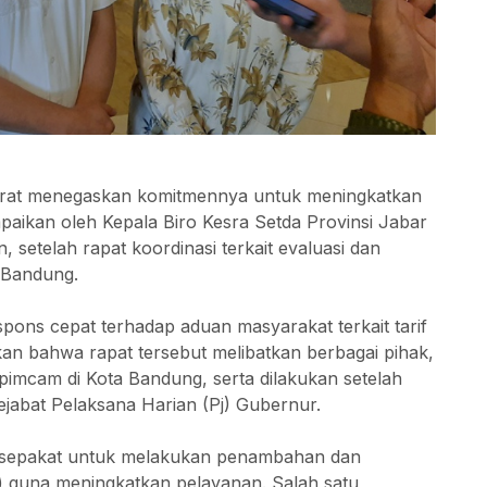
arat menegaskan komitmennya untuk meningkatkan
mpaikan oleh Kepala Biro Kesra Setda Provinsi Jabar
setelah rapat koordinasi terkait evaluasi dan
a Bandung.
spons cepat terhadap aduan masyarakat terkait tarif
askan bahwa rapat tersebut melibatkan berbagai pihak,
pimcam di Kota Bandung, serta dilakukan setelah
ejabat Pelaksana Harian (Pj) Gubernur.
ak sepakat untuk melakukan penambahan dan
) guna meningkatkan pelayanan. Salah satu