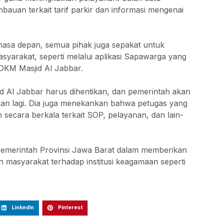
auan terkait tarif parkir dan informasi mengenai
i masa depan, semua pihak juga sepakat untuk
syarakat, seperti melalui aplikasi Sapawarga yang
 DKM Masjid Al Jabbar.
d Al Jabbar harus dihentikan, dan pemerintah akan
aran lagi. Dia juga menekankan bahwa petugas yang
 secara berkala terkait SOP, pelayanan, dan lain-
emerintah Provinsi Jawa Barat dalam memberikan
 masyarakat terhadap institusi keagamaan seperti
LinkedIn
Pinterest