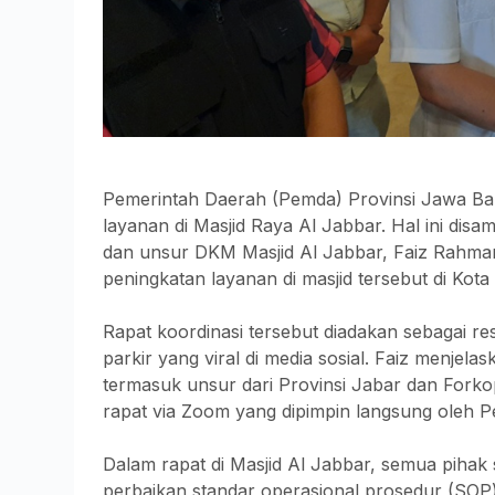
Pemerintah Daerah (Pemda) Provinsi Jawa B
layanan di Masjid Raya Al Jabbar. Hal ini disa
dan unsur DKM Masjid Al Jabbar, Faiz Rahman, 
peningkatan layanan di masjid tersebut di Kot
Rapat koordinasi tersebut diadakan sebagai re
parkir yang viral di media sosial. Faiz menjel
termasuk unsur dari Provinsi Jabar dan Forko
rapat via Zoom yang dipimpin langsung oleh P
Dalam rapat di Masjid Al Jabbar, semua pih
perbaikan standar operasional prosedur (SOP