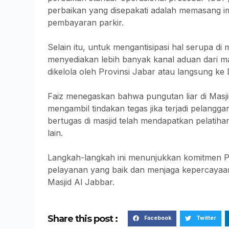
perbaikan yang disepakati adalah memasang imb
pembayaran parkir.
Selain itu, untuk mengantisipasi hal serupa d
menyediakan lebih banyak kanal aduan dari ma
dikelola oleh Provinsi Jabar atau langsung ke
Faiz menegaskan bahwa pungutan liar di Masji
mengambil tindakan tegas jika terjadi pelangg
bertugas di masjid telah mendapatkan pelatihan
lain.
Langkah-langkah ini menunjukkan komitmen P
pelayanan yang baik dan menjaga kepercayaan
Masjid Al Jabbar.
Share this post :
Facebook
Twitter