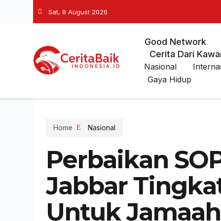
Sat, 8 August 2026
Good Network
Cerita Dari Kawa
Nasional
Interna
Gaya Hidup
Home
Nasional
Perbaikan SOP:
Jabbar Tingka
Untuk Jamaah