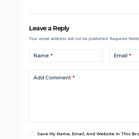
Leave a Reply
Your email address will not be published.
Required field
Name
*
Email
*
Add Comment
*
Save My Name, Email, And Website In This Br