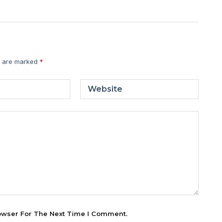
s are marked
*
Website
owser For The Next Time I Comment.