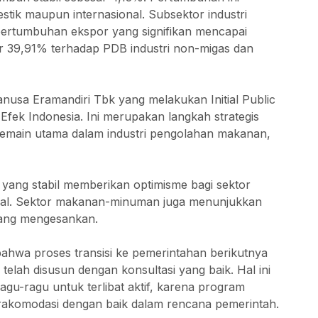
stik maupun internasional. Subsektor industri
rtumbuhan ekspor yang signifikan mencapai
ar 39,91% terhadap PDB industri non-migas dan
nusa Eramandiri Tbk yang melakukan Initial Public
Efek Indonesia. Ini merupakan langkah strategis
emain utama dalam industri pengolahan makanan,
 yang stabil memberikan optimisme bagi sektor
onal. Sektor makanan-minuman juga menunjukkan
 yang mengesankan.
bahwa proses transisi ke pemerintahan berikutnya
elah disusun dengan konsultasi yang baik. Hal ini
gu-ragu untuk terlibat aktif, karena program
rakomodasi dengan baik dalam rencana pemerintah.