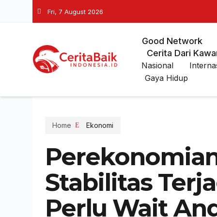
Fri, 7 August 2026
Good Network
Cerita Dari Kawa
Nasional
Interna
Gaya Hidup
Home
Ekonomi
Perekonomian 
Stabilitas Terj
Perlu Wait An