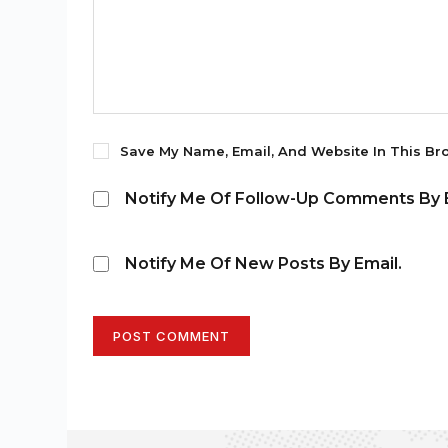
Save My Name, Email, And Website In This Br
Notify Me Of Follow-Up Comments By E
Notify Me Of New Posts By Email.
POST COMMENT