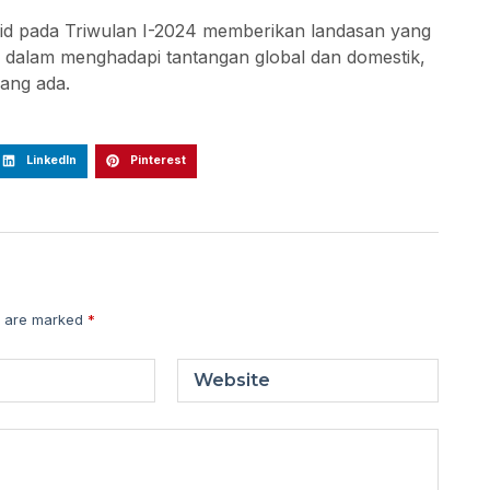
lid pada Triwulan I-2024 memberikan landasan yang
u dalam menghadapi tantangan global dan domestik,
ang ada.
LinkedIn
Pinterest
s are marked
*
Website