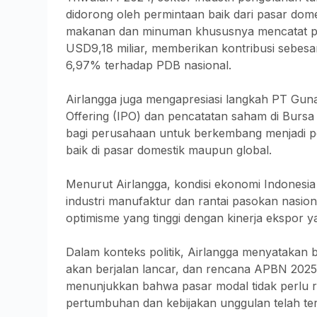
didorong oleh permintaan baik dari pasar dome
makanan dan minuman khususnya mencatat pe
USD9,18 miliar, memberikan kontribusi sebes
6,97% terhadap PDB nasional.
Airlangga juga mengapresiasi langkah PT Guna
Offering (IPO) dan pencatatan saham di Bursa 
bagi perusahaan untuk berkembang menjadi p
baik di pasar domestik maupun global.
Menurut Airlangga, kondisi ekonomi Indonesia
industri manufaktur dan rantai pasokan nasi
optimisme yang tinggi dengan kinerja ekspor
Dalam konteks politik, Airlangga menyatakan 
akan berjalan lancar, dan rencana APBN 2025 t
menunjukkan bahwa pasar modal tidak perlu ra
pertumbuhan dan kebijakan unggulan telah te