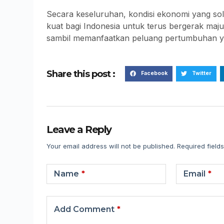
Secara keseluruhan, kondisi ekonomi yang so
kuat bagi Indonesia untuk terus bergerak maj
sambil memanfaatkan peluang pertumbuhan y
Share this post :
Facebook
Twitter
Leave a Reply
Your email address will not be published.
Required field
Name
*
Email
*
Add Comment
*