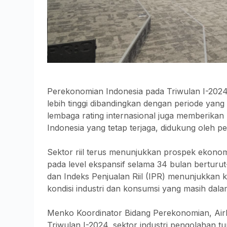
Perekonomian Indonesia pada Triwulan I-202
lebih tinggi dibandingkan dengan periode yan
lembaga rating internasional juga memberikan 
Indonesia yang tetap terjaga, didukung oleh 
Sektor riil terus menunjukkan prospek ekonom
pada level ekspansif selama 34 bulan berturu
dan Indeks Penjualan Riil (IPR) menunjukkan 
kondisi industri dan konsumsi yang masih dala
Menko Koordinator Bidang Perekonomian, Ai
Triwulan I-2024, sektor industri pengolahan t