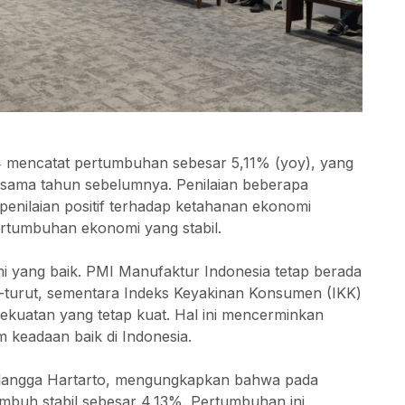
4 mencatat pertumbuhan sebesar 5,11% (yoy), yang
g sama tahun sebelumnya. Penilaian beberapa
penilaian positif terhadap ketahanan ekonomi
pertumbuhan ekonomi yang stabil.
i yang baik. PMI Manufaktur Indonesia tetap berada
t-turut, sementara Indeks Keyakinan Konsumen (IKK)
kekuatan yang tetap kuat. Hal ini mencerminkan
m keadaan baik di Indonesia.
rlangga Hartarto, mengungkapkan bahwa pada
umbuh stabil sebesar 4,13%. Pertumbuhan ini