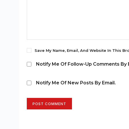
Save My Name, Email, And Website In This Br
Notify Me Of Follow-Up Comments By E
Notify Me Of New Posts By Email.
POST COMMENT