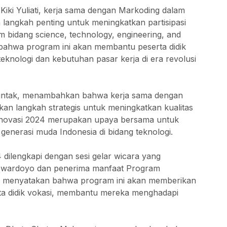
Kiki Yuliati, kerja sama dengan Markoding dalam
angkah penting untuk meningkatkan partisipasi
 bidang science, technology, engineering, and
bahwa program ini akan membantu peserta didik
knologi dan kebutuhan pasar kerja di era revolusi
untak, menambahkan bahwa kerja sama dengan
kan langkah strategis untuk meningkatkan kualitas
Inovasi 2024 merupakan upaya bersama untuk
erasi muda Indonesia di bidang teknologi.
ilengkapi dengan sesi gelar wicara yang
rowardoyo dan penerima manfaat Program
o menyatakan bahwa program ini akan memberikan
 didik vokasi, membantu mereka menghadapi