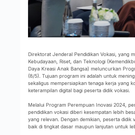
Direktorat Jenderal Pendidikan Vokasi, yang 
Kebudayaan, Riset, dan Teknologi (Kemendikbu
Daya Kreasi Anak Bangsa) meluncurkan Prog
(8/5). Tujuan program ini adalah untuk mening
sekaligus mempersiapkan tenaga kerja yang kom
keterampilan digital bagi peserta didik vokasi.
Melalui Program Perempuan Inovasi 2024, p
pendidikan vokasi diberi kesempatan lebih besa
yang relevan. Dengan demikian, peserta didik
baik di tingkat dasar maupun lanjutan untuk lebi