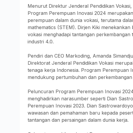
Menurut Direktur Jenderal Pendidikan Vokasi, 
Program Perempuan Inovasi 2024 merupakan l
perempuan dalam dunia vokasi, terutama dalam
mathematics (STEM). Dirjen Kiki menekankan 
vokasi menghadapi tantangan perkembangan te
industri 4.0.
Pendiri dan CEO Markoding, Amanda Simandj
Direktorat Jenderal Pendidikan Vokasi merupa
tenaga kerja Indonesia. Program Perempuan 
mendukung pertumbuhan dan perkembangan gen
Peluncuran Program Perempuan Inovasi 2024 d
menghadirkan narasumber seperti Dian Sast
Perempuan Inovasi 2023. Dian Sastrowardoy
wawasan dan pemahaman baru kepada peserta
tantangan dan persaingan dalam dunia kerja.