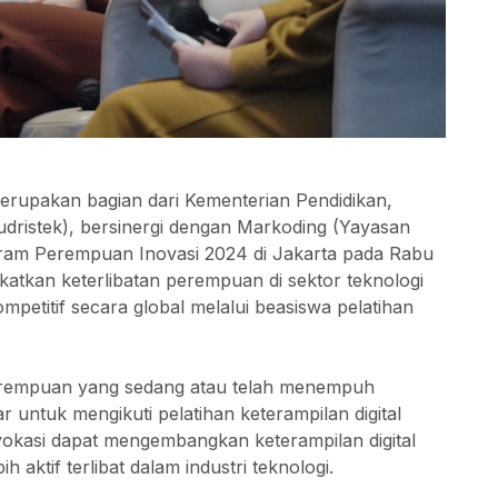
merupakan bagian dari Kementerian Pendidikan,
dristek), bersinergi dengan Markoding (Yayasan
ram Perempuan Inovasi 2024 di Jakarta pada Rabu
katkan keterlibatan perempuan di sektor teknologi
petitif secara global melalui beasiswa pelatihan
erempuan yang sedang atau telah menempuh
r untuk mengikuti pelatihan keterampilan digital
 vokasi dapat mengembangkan keterampilan digital
h aktif terlibat dalam industri teknologi.