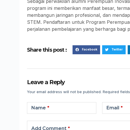
Sebagai perwakilan alumni Perempuan Inova
program ini memberikan manfaat besar, termas
membangun jaringan profesional, dan mendap
STEM. Pendaftaran untuk Program Perempuan 
perjalanan pembelajaran yang berharga bagi pe
Share this post :
Facebook
Twitter
Leave a Reply
Your email address will not be published.
Required field
Name
*
Email
*
Add Comment
*