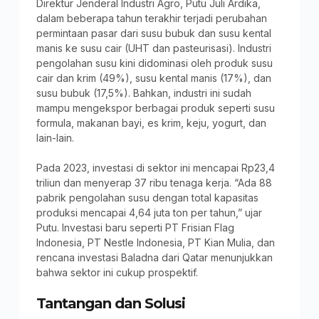
Direktur Jenderal Industri Agro, Putu Juli Ardika,
dalam beberapa tahun terakhir terjadi perubahan
permintaan pasar dari susu bubuk dan susu kental
manis ke susu cair (UHT dan pasteurisasi). Industri
pengolahan susu kini didominasi oleh produk susu
cair dan krim (49%), susu kental manis (17%), dan
susu bubuk (17,5%). Bahkan, industri ini sudah
mampu mengekspor berbagai produk seperti susu
formula, makanan bayi, es krim, keju, yogurt, dan
lain-lain.
Pada 2023, investasi di sektor ini mencapai Rp23,4
triliun dan menyerap 37 ribu tenaga kerja. “Ada 88
pabrik pengolahan susu dengan total kapasitas
produksi mencapai 4,64 juta ton per tahun,” ujar
Putu. Investasi baru seperti PT Frisian Flag
Indonesia, PT Nestle Indonesia, PT Kian Mulia, dan
rencana investasi Baladna dari Qatar menunjukkan
bahwa sektor ini cukup prospektif.
Tantangan dan Solusi