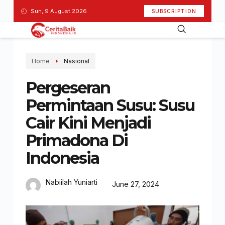
Sun, 9 August 2026
SUBSCRIPTION
Home
Nasional
Pergeseran
Permintaan Susu: Susu
Cair Kini Menjadi
Primadona Di
Indonesia
Nabiilah Yuniarti
June 27, 2024