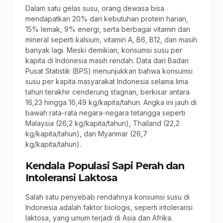
Dalam satu gelas susu, orang dewasa bisa
mendapatkan 20% dari kebutuhan protein harian,
15% lemak, 9% energi, serta berbagai vitamin dan
mineral seperti kalsium, vitamin A, B6, B12, dan masih
banyak lagi. Meski demikian, konsumsi susu per
kapita di Indonesia masih rendah. Data dari Badan
Pusat Statistik (BPS) menunjukkan bahwa konsumsi
susu per kapita masyarakat Indonesia selama lima
tahun terakhir cenderung stagnan, berkisar antara
16,23 hingga 16,49 kg/kapita/tahun. Angka ini jauh di
bawah rata-rata negara-negara tetangga seperti
Malaysia (26,2 kg/kapita/tahun), Thailand (22,2
kg/kapita/tahun), dan Myanmar (26,7
kg/kapita/tahun).
Kendala Populasi Sapi Perah dan
Intoleransi Laktosa
Salah satu penyebab rendahnya konsumsi susu di
Indonesia adalah faktor biologis, seperti intoleransi
laktosa, yang umum terjadi di Asia dan Afrika.