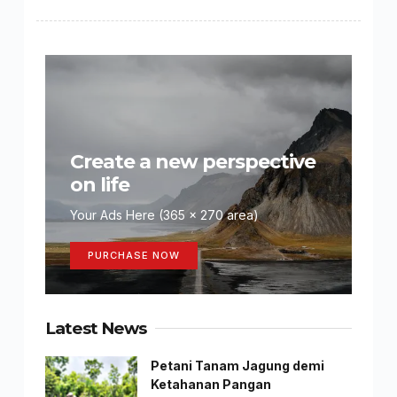
Create a new perspective
on life
Your Ads Here (365 x 270 area)
PURCHASE NOW
Latest News
Petani Tanam Jagung demi
Ketahanan Pangan