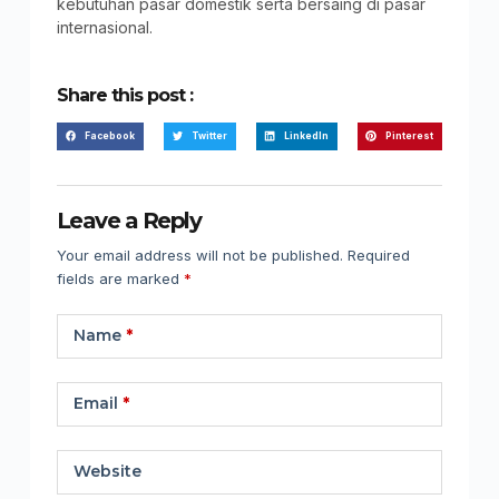
kebutuhan pasar domestik serta bersaing di pasar
internasional.
Share this post :
Facebook
Twitter
LinkedIn
Pinterest
Leave a Reply
Your email address will not be published.
Required
fields are marked
*
Name
*
Email
*
Website