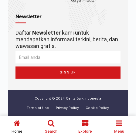
Gaya Hidup
Newsletter
Daftar
Newsletter
kami untuk
mendapatkan informasi terkini, berita, dan
wawasan gratis.
SIGN UP
Copyright © 2024 Cerita Baik Indonesia
Terms of Use
Privacy Policy
Cookie Policy
Home
Search
Explore
Menu