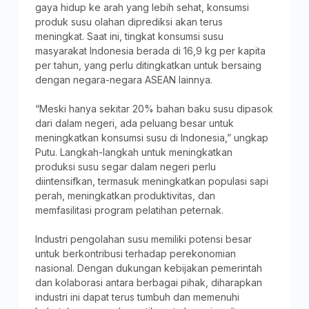
gaya hidup ke arah yang lebih sehat, konsumsi
produk susu olahan diprediksi akan terus
meningkat. Saat ini, tingkat konsumsi susu
masyarakat Indonesia berada di 16,9 kg per kapita
per tahun, yang perlu ditingkatkan untuk bersaing
dengan negara-negara ASEAN lainnya.
“Meski hanya sekitar 20% bahan baku susu dipasok
dari dalam negeri, ada peluang besar untuk
meningkatkan konsumsi susu di Indonesia,” ungkap
Putu. Langkah-langkah untuk meningkatkan
produksi susu segar dalam negeri perlu
diintensifkan, termasuk meningkatkan populasi sapi
perah, meningkatkan produktivitas, dan
memfasilitasi program pelatihan peternak.
Industri pengolahan susu memiliki potensi besar
untuk berkontribusi terhadap perekonomian
nasional. Dengan dukungan kebijakan pemerintah
dan kolaborasi antara berbagai pihak, diharapkan
industri ini dapat terus tumbuh dan memenuhi