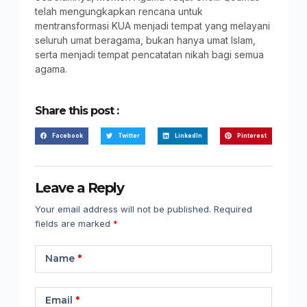
telah mengungkapkan rencana untuk
mentransformasi KUA menjadi tempat yang melayani
seluruh umat beragama, bukan hanya umat Islam,
serta menjadi tempat pencatatan nikah bagi semua
agama.
Share this post :
Facebook
Twitter
LinkedIn
Pinterest
Leave a Reply
Your email address will not be published.
Required
fields are marked
*
Name
*
Email
*