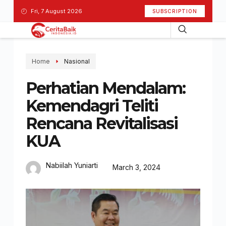
Fri, 7 August 2026
SUBSCRIPTION
Home
Nasional
Perhatian Mendalam:
Kemendagri Teliti
Rencana Revitalisasi
KUA
Nabiilah Yuniarti
March 3, 2024