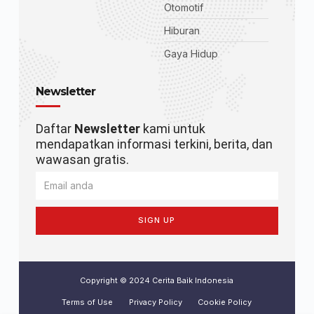
Otomotif
Hiburan
Gaya Hidup
Newsletter
Daftar
Newsletter
kami untuk
mendapatkan informasi terkini, berita, dan
wawasan gratis.
SIGN UP
Copyright © 2024 Cerita Baik Indonesia
Terms of Use
Privacy Policy
Cookie Policy