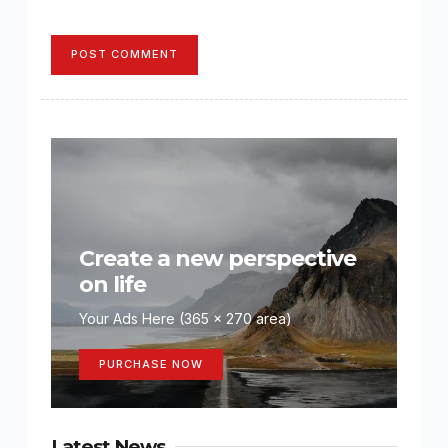
POST COMMENT
Create a new perspective
on life
Your Ads Here (365 x 270 area)
PURCHASE NOW
Latest News