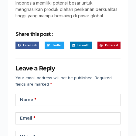
Indonesia memiliki potensi besar untuk
menghasilkan produk olahan perikanan berkualitas
tinggi yang mampu bersaing di pasar global.
Share this post :
Facebook
Twitter
LinkedIn
Pinterest
Leave a Reply
Your email address will not be published.
Required
fields are marked
*
Name
*
Email
*