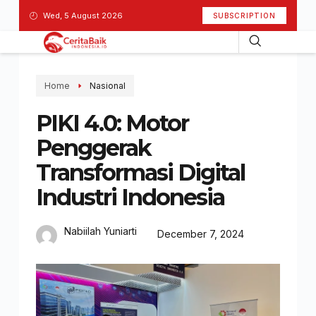
Wed, 5 August 2026
SUBSCRIPTION
Home
Nasional
PIKI 4.0: Motor
Penggerak
Transformasi Digital
Industri Indonesia
Nabiilah Yuniarti
December 7, 2024