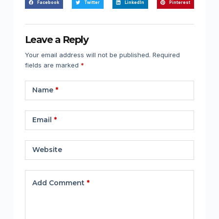
Facebook
Twitter
LinkedIn
Pinterest
Leave a Reply
Your email address will not be published.
Required
fields are marked
*
Name
*
Email
*
Website
Add Comment
*