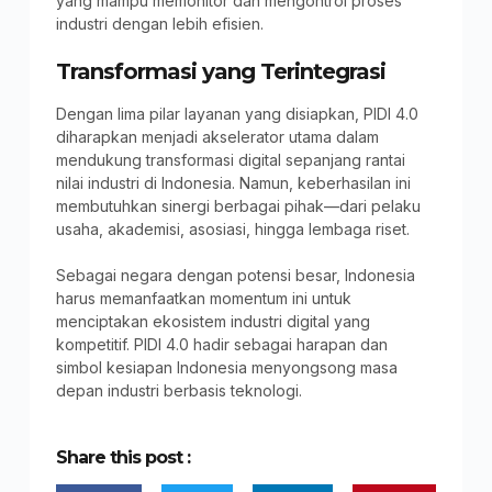
yang mampu memonitor dan mengontrol proses
industri dengan lebih efisien.
Transformasi yang Terintegrasi
Dengan lima pilar layanan yang disiapkan, PIDI 4.0
diharapkan menjadi akselerator utama dalam
mendukung transformasi digital sepanjang rantai
nilai industri di Indonesia. Namun, keberhasilan ini
membutuhkan sinergi berbagai pihak—dari pelaku
usaha, akademisi, asosiasi, hingga lembaga riset.
Sebagai negara dengan potensi besar, Indonesia
harus memanfaatkan momentum ini untuk
menciptakan ekosistem industri digital yang
kompetitif. PIDI 4.0 hadir sebagai harapan dan
simbol kesiapan Indonesia menyongsong masa
depan industri berbasis teknologi.
Share this post :