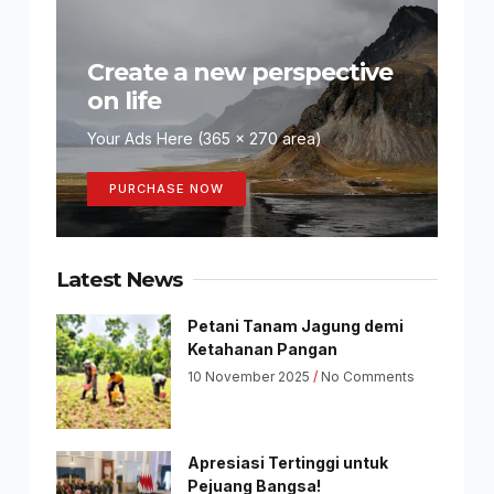
Create a new perspective
on life
Your Ads Here (365 x 270 area)
PURCHASE NOW
Latest News
Petani Tanam Jagung demi
Ketahanan Pangan
10 November 2025
No Comments
Apresiasi Tertinggi untuk
Pejuang Bangsa!