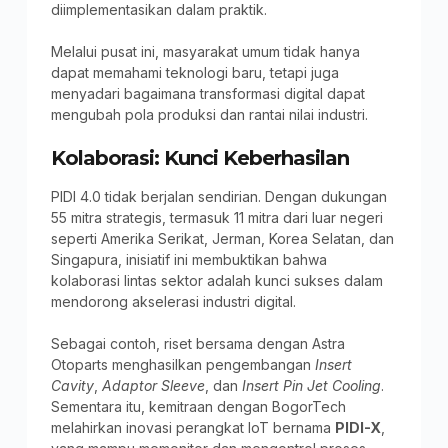
diimplementasikan dalam praktik.
Melalui pusat ini, masyarakat umum tidak hanya
dapat memahami teknologi baru, tetapi juga
menyadari bagaimana transformasi digital dapat
mengubah pola produksi dan rantai nilai industri.
Kolaborasi: Kunci Keberhasilan
PIDI 4.0 tidak berjalan sendirian. Dengan dukungan
55 mitra strategis, termasuk 11 mitra dari luar negeri
seperti Amerika Serikat, Jerman, Korea Selatan, dan
Singapura, inisiatif ini membuktikan bahwa
kolaborasi lintas sektor adalah kunci sukses dalam
mendorong akselerasi industri digital.
Sebagai contoh, riset bersama dengan Astra
Otoparts menghasilkan pengembangan
Insert
Cavity
,
Adaptor Sleeve
, dan
Insert Pin Jet Cooling
.
Sementara itu, kemitraan dengan BogorTech
melahirkan inovasi perangkat IoT bernama
PIDI-X
,